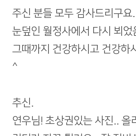
주신 분들 모두 감사드리구요.
눈덮인 월정사에서 다시 뵈었음
그때까지 건강하시고 건강하
^
추신.
연우님! 초상권있는 사진.. 올