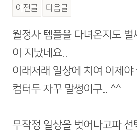
이전글
다음글
본문
월정사 템플을 다녀온지도 벌
이 지났네요..
이래저래 일상에 치여 이제야 
컴터두 자꾸 말썽이구.. ^^
무작정 일상을 벗어나고파 선