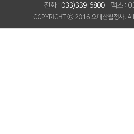
전화 :
033)339-6800
팩스 : 03
COPYRIGHT ⓒ 2016 오대산월정사. All R