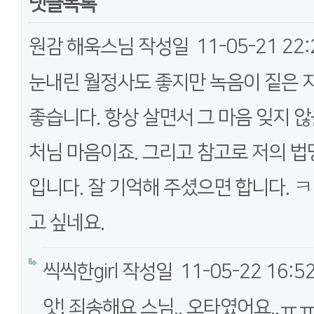
댓글목록
원감 해욱스님
작성일
11-05-21 22:
눈내린 월정사도 좋지만 녹음이 짙은 
좋습니다. 항상 살면서 그 마음 잊지 
처님 마음이죠. 그리고 참고로 저의 법
입니다. 잘 기억해 주셨으면 합니다. ㅋ
고 싶네요.
씩씩한girl
작성일
11-05-22 16:5
앗! 죄송해요 스님.. 오타였어요..ㅠ