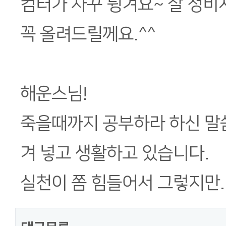
컴터가 자꾸 튕겨요~ 잘 정비
꼭 올려드릴께요.^^
해운스님!
죽을때까지 공부하라 하신 말씀
겨 넣고 생활하고 있습니다.
실천이 쫌 힘들어서 그렇지만..