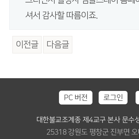
셔서 감사할 따름이죠.
이전글
다음글
PC 버전
로그인
대한불교조계종 제4교구 본사 문수
25318 강원도 평창군 진부면 오