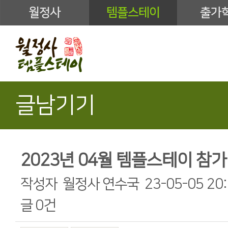
월정사
템플스테이
출가
글남기기
2023년 04월 템플스테이 참가 
작성자
월정사 연수국
23-05-05 20
글
0건