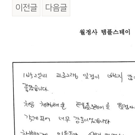
이전글
다음글
본문