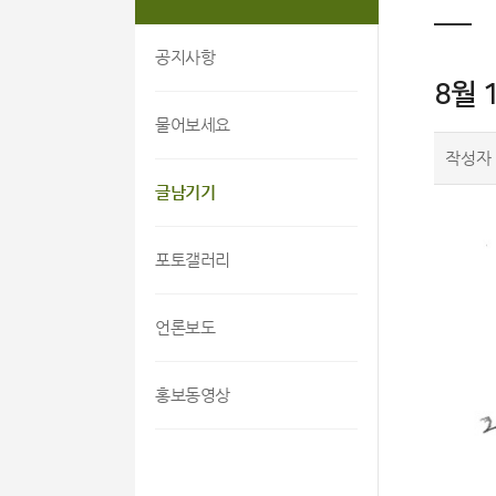
공지사항
8월 
물어보세요
작성자
글남기기
포토갤러리
언론보도
홍보동영상