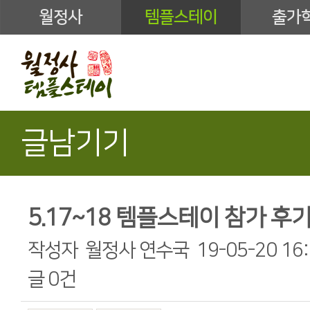
월정사
템플스테이
출가
글남기기
5.17~18 템플스테이 참가 후
작성자
월정사 연수국
19-05-20 16
글
0건