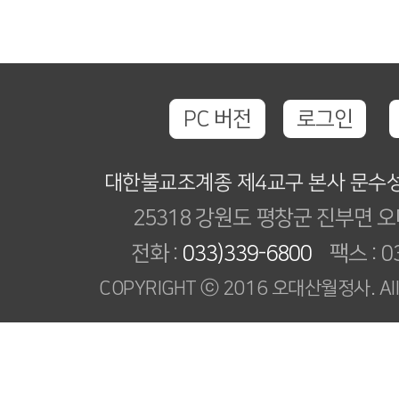
PC 버전
로그인
대한불교조계종 제4교구 본사 문수
25318 강원도 평창군 진부면 오
전화 :
033)339-6800
팩스 : 03
COPYRIGHT ⓒ 2016 오대산월정사. All R