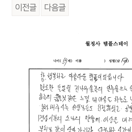
이전글
다음글
본문