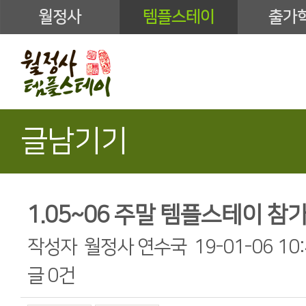
월정사
템플스테이
출가
글남기기
1.05~06 주말 템플스테이 참가
작성자
월정사 연수국
19-01-06 10
글
0건