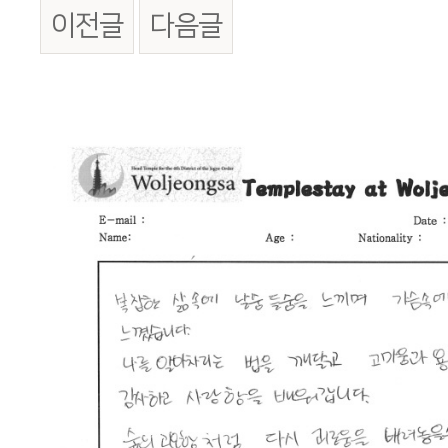
이전글
다음글
본문