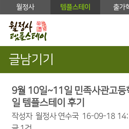
월정사
템플스테이
출가
글남기기
9월 10일~11일 민족사관고등
일 템플스테이 후기
작성자
월정사 연수국
16-09-18 14
글
1건