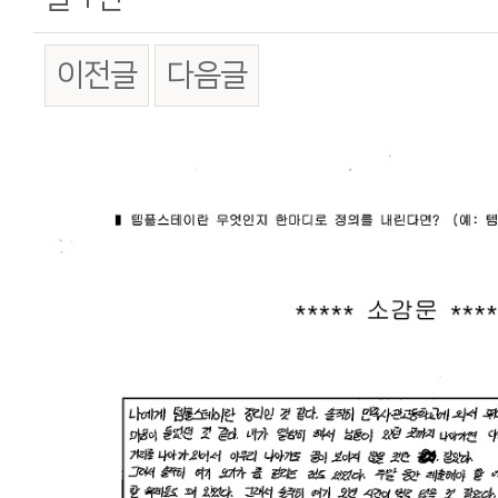
이전글
다음글
본문