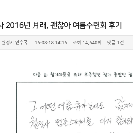
 2016년 月래, 괜찮아 여름수련회 후기
월정사 연수국
16-08-18 14:16
조회
14,640회
댓글
1건