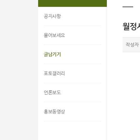
공지사항
월정사
물어보세요
작성자
글남기기
포토갤러리
언론보도
홍보동영상