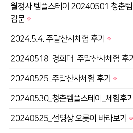
월정사 템플스테이 20240501 청춘
감문
2024.5.4. 주말산사체험 후기
20240518_경희대_주말산사체험 후
20240525_주말산사체험 후기
20240530_청춘템플스테이_체험후
20240625_선명상 오롯이 바라보기