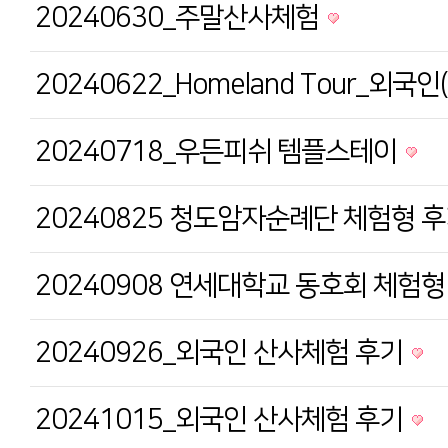
20240630_주말산사체험
20240622_Homeland Tour_외
20240718_우든피쉬 템플스테이
20240825 청도암자순례단 체험형 
20240908 연세대학교 동호회 체험
20240926_외국인 산사체험 후기
20241015_외국인 산사체험 후기