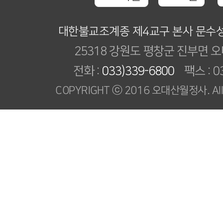
대한불교조계종 제4교구 본사 문수
25318 강원도 평창군 진부면 오
전화 :
033)339-6800
팩스 : 03
COPYRIGHT ⓒ 2016 오대산월정사. All R