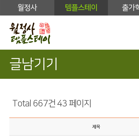
월정사
템플스테이
출가
글남기기
Total 667건
43 페이지
제목