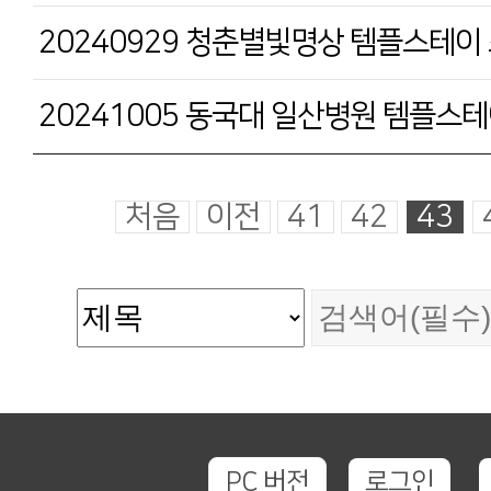
20240929 청춘별빛명상 템플스테이
20241005 동국대 일산병원 템플스
처음
이전
41
42
43
PC 버전
로그인