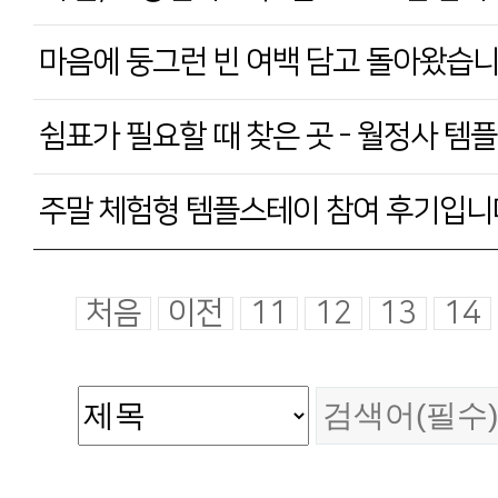
마음에 둥그런 빈 여백 담고 돌아왔습니다
쉼표가 필요할 때 찾은 곳 - 월정사 
주말 체험형 템플스테이 참여 후기입니다
처음
이전
11
12
13
14