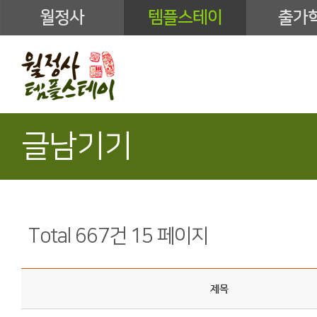
월정사
템플스테이
출가
글남기기
Total 667건
15 페이지
제목