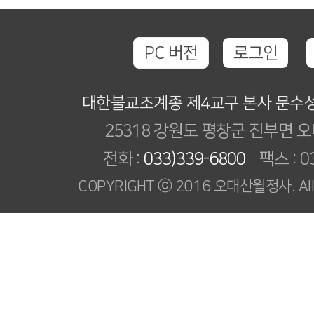
PC 버전
로그인
대한불교조계종 제4교구 본사 문수
25318 강원도 평창군 진부면 오
전화 :
033)339-6800
팩스 : 03
COPYRIGHT ⓒ 2016 오대산월정사. All R