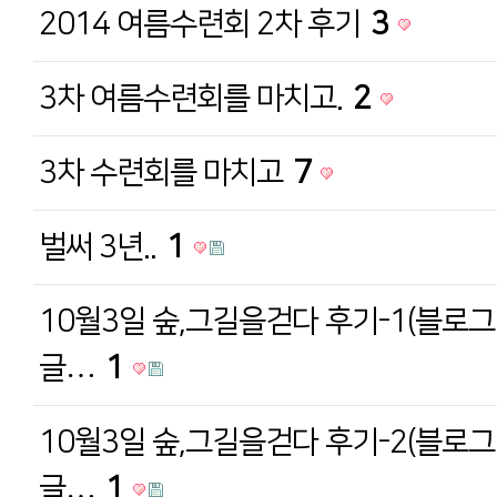
2014 여름수련회 2차 후기
3
3차 여름수련회를 마치고.
2
3차 수련회를 마치고
7
벌써 3년..
1
10월3일 숲,그길을걷다 후기-1(블로
글…
1
10월3일 숲,그길을걷다 후기-2(블로
글…
1