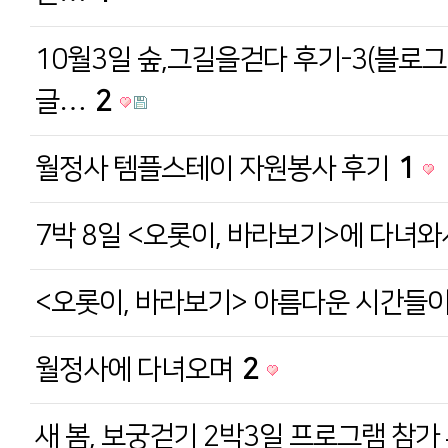
10월3일 숲,그길을걷다 후기-3(블로
글…
2
월정사 템플스테이 자원봉사 후기
1
7박 8일 <오롯이, 바라보기>에 다녀
<오롯이, 바라보기> 아름다운 시간들이여
월정사에 다녀오며
2
새 봄, 보궁걷기 2박3일 프로그램 참가 