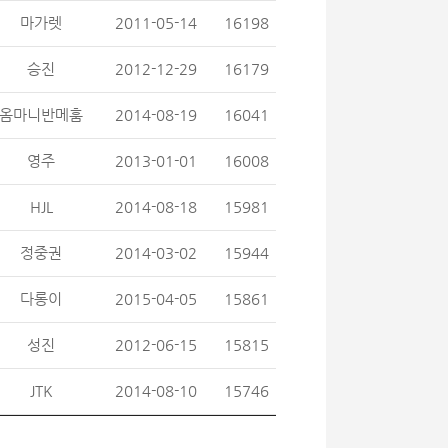
마가렛
2011-05-14
16198
승진
2012-12-29
16179
옴마니반메훔
2014-08-19
16041
영주
2013-01-01
16008
HJL
2014-08-18
15981
정중권
2014-03-02
15944
다롱이
2015-04-05
15861
성진
2012-06-15
15815
JTK
2014-08-10
15746