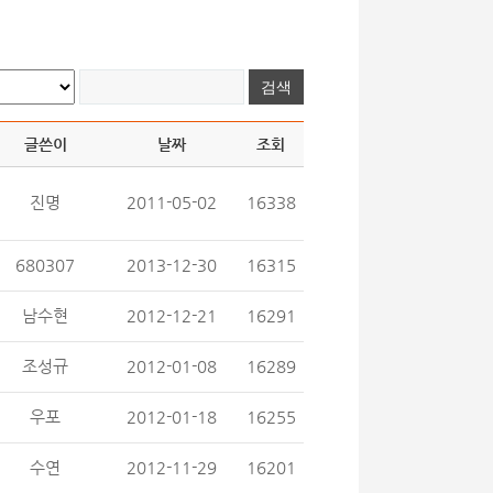
글쓴이
날짜
조회
진명
2011-05-02
16338
680307
2013-12-30
16315
남수현
2012-12-21
16291
조성규
2012-01-08
16289
우포
2012-01-18
16255
수연
2012-11-29
16201