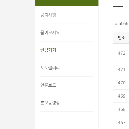
공지사항
Total 6
물어보세요
번호
글남기기
472
포토갤러리
471
470
언론보도
469
홍보동영상
468
467