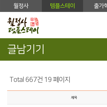
월정사
템플스테이
출가
글남기기
Total 667건
19 페이지
제목