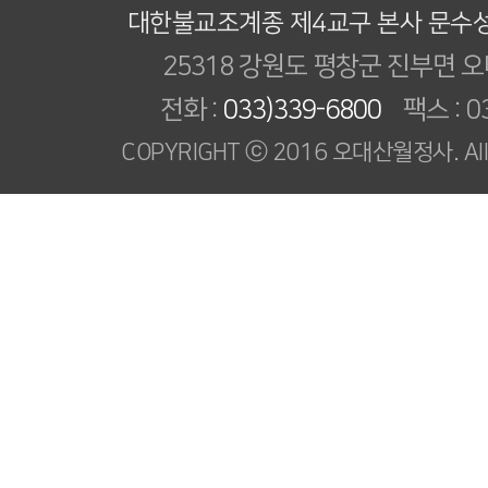
대한불교조계종 제4교구 본사 문수
25318 강원도 평창군 진부면 오
전화 :
033)339-6800
팩스 : 03
COPYRIGHT ⓒ 2016 오대산월정사. All R