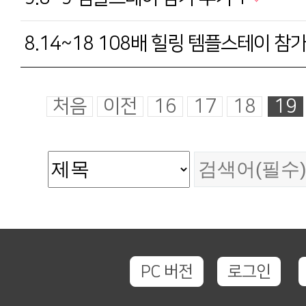
8.14~18 108배 힐링 템플스테이 참가
처음
이전
16
17
18
19
PC 버전
로그인