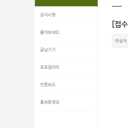
공지사항
[접수
물어보세요
작성자
글남기기
포토갤러리
언론보도
홍보동영상