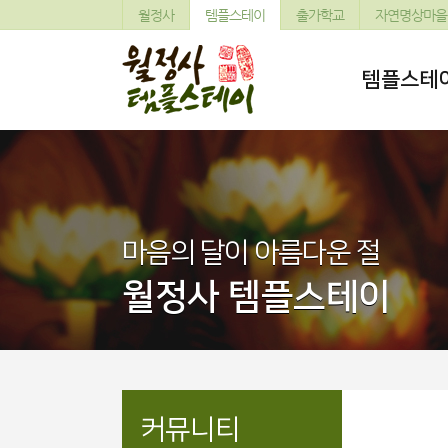
월정사
템플스테이
출가학교
자연명상마을
템플스테
마음의 달이 아름다운 절
월정사 템플스테이
커뮤니티