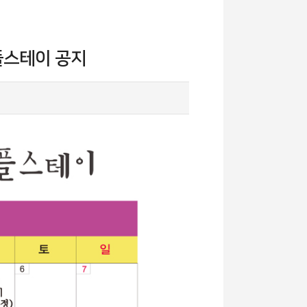
템플스테이 공지