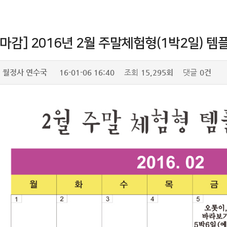
마감] 2016년 2월 주말체험형(1박2일) 
월정사 연수국
16-01-06 16:40
조회
15,295회
댓글
0건