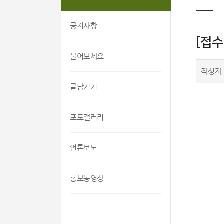
공지사항
[접수
물어보세요
작성자
글남기기
포토갤러리
언론보도
홍보동영상