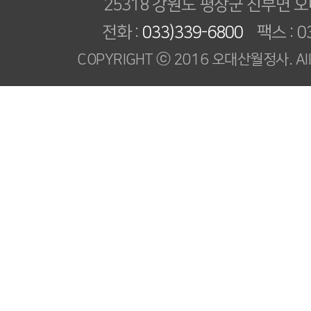
25318 강원도 평창군 진부면 오
전화 :
033)339-6800
팩스 : 03
COPYRIGHT ⓒ 2016 오대산월정사. All R