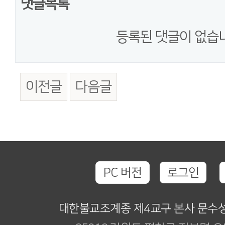
댓글목록
등록된 댓글이 없습
이전글
다음글
PC 버전
로그인
대한불교조계종 제4교구 본사 문수