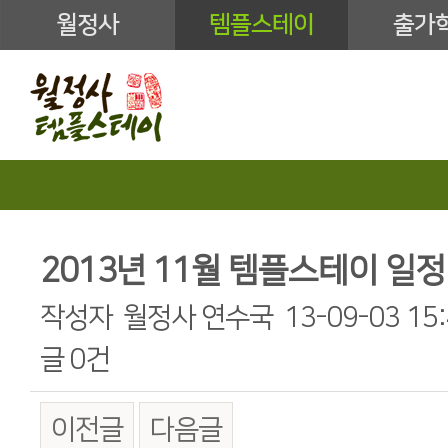
월정사
템플스테이
출가
2013년 11월 템플스테이 일정
작성자
월정사 연수국
13-09-03 15
글
0건
이전글
다음글