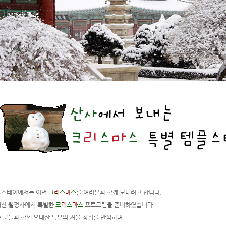
플스테이에서는 이번
크
리
스
마
스
를 여러분과 함께 보내려고 합니다.
대산 월정사에서 특별한
크
리
스
마
스
프로그램을 준비하였습니다.
 분들과 함께 오대산 특유의 겨울 정취를 만끽하며