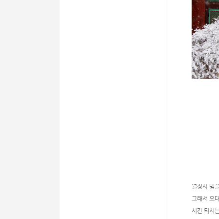
월정사 템
그래서 오
시간 되시는