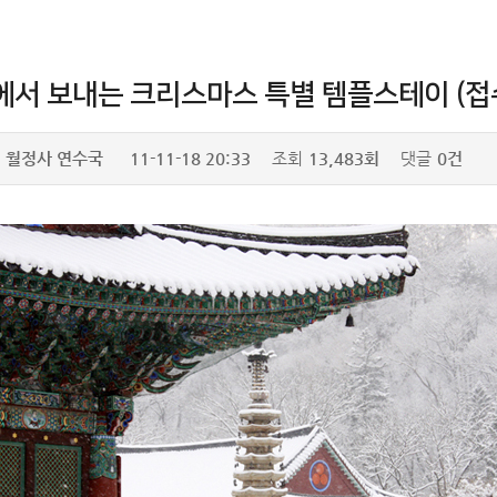
에서 보내는 크리스마스 특별 템플스테이 (접
월정사 연수국
11-11-18 20:33
조회
13,483회
댓글
0건