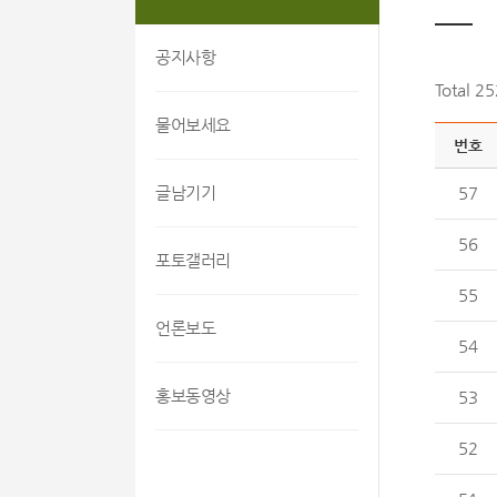
공지사항
Total 2
물어보세요
번호
글남기기
57
56
포토갤러리
55
언론보도
54
홍보동영상
53
52