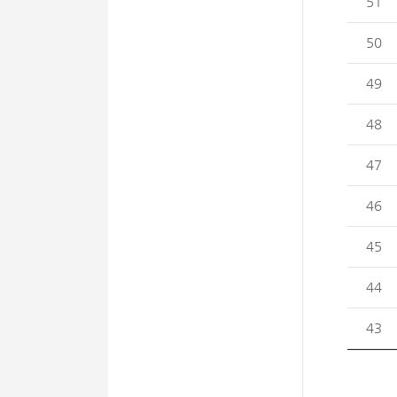
51
50
49
48
47
46
45
44
43