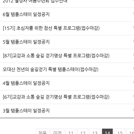
2012 월정사 여름수련회 접수안내
6월 템플스테이 일정공지
[15기] 초심자를 위한 참선 특별 프로그램(접수마감)
5월 템플스테이 일정공지
[8기]교감과 소통 숲길 걷기명상 특별 프로그램(접수마감)
오대산 천년의 숲길걷기 특별 템플스테이(접수마감)
4월 템플스테이 일정공지
[6기]교감과 소통 숲길 걷기명상 특별 프로그램(접수마감)
3월 템플스테이 일정공지
처음
이전
11
12
13
14
15
1