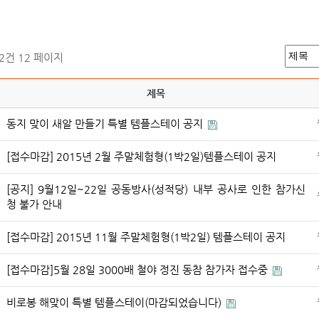
52건
12 페이지
제목
동지 맞이 새알 만들기 특별 템플스테이 공지
[접수마감] 2015년 2월 주말체험형(1박2일)템플스테이 공지
[공지] 9월12일~22일 공동방사(성적당) 내부 공사로 인한 참가신
청 불가 안내
[접수마감] 2015년 11월 주말체험형(1박2일) 템플스테이 공지
[접수마감]5월 28일 3000배 철야 정진 동참 참가자 접수중
비로봉 해맞이 특별 템플스테이(마감되었습니다)