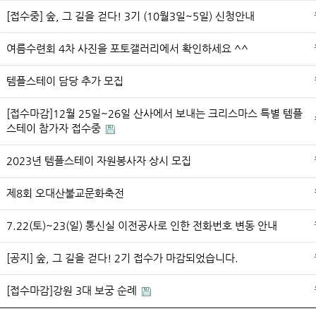
[접수중] 숲, 그 길을 걷다! 3기 (10월3일~5일) 신청안내
여름수련회 4차 사진을 포토갤러리에서 확인하세요 ^^
템플스테이 담당 추가 모집
[접수마감]12월 25일~26일 산사에서 보내는 크리스마스 특별 템플
스테이 참가자 접수중
2023년 템플스테이 자원봉사자 상시 모집
제8회 오대산불교문화축전
7.22(토)~23(일) 통신실 이전공사로 인한 전화번호 변동 안내
[공지] 숲, 그 길을 걷다! 2기 접수가 마감되었습니다.
[접수마감]강원 3대 보궁 순례