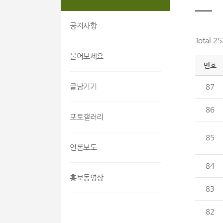
공지사항
Total 2
물어보세요
번호
글남기기
87
86
포토갤러리
85
언론보도
84
홍보동영상
83
82