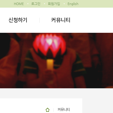
HOME
로그인
회원가입
English
신청하기
커뮤니티
커뮤니티