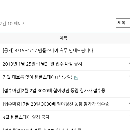
52건
10 페이지
제목
[공지] 4/15~4/17 템플스테이 휴무 안내드립니다.
2013년 1월 25일~1월31일 접수 마감 공지
정월 대보름 맞이 템플스테이(1박 2일)
[접수마감]2월 2일 3000배 철야정진 동참 참가자 접수중
[접수마감] 7월 20일 3000배 철야정진 동참 참가자 접수중
3월 템플스테이 일정 공지