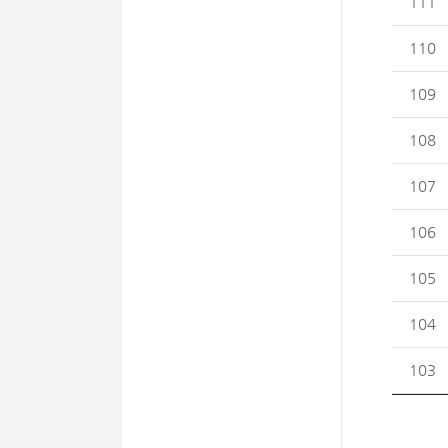
111
110
109
108
107
106
105
104
103