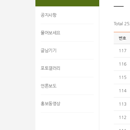
공지사항
Total 2
물어보세요
번호
글남기기
117
116
포토갤러리
115
언론보도
114
홍보동영상
113
112