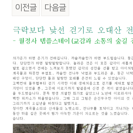
이전글
다음글
본문