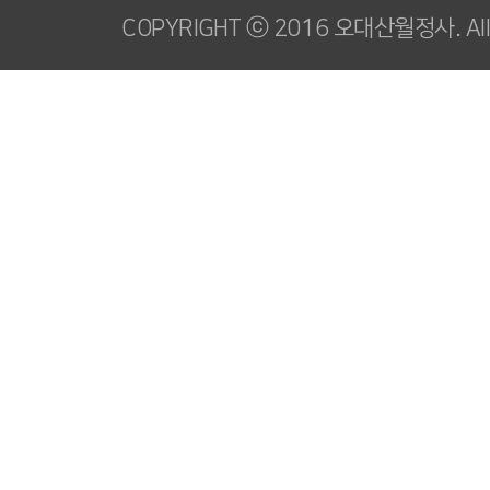
COPYRIGHT ⓒ 2016 오대산월정사. All R