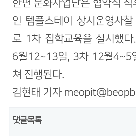
한편 문화사업단은 협약식 직
인 템플스테이 상시운영사찰
로 1차 집학교육을 실시했다
6월12~13일, 3차 12월4~5
쳐 진행된다.
김현태 기자 meopit@beopb
댓글목록