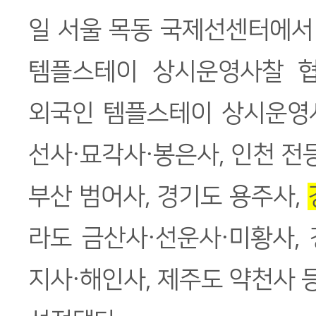
일 서울 목동 국제선센터에서 
템플스테이 상시운영사찰 협
외국인 템플스테이 상시운영
선사·묘각사·봉은사, 인천 전등
부산 범어사, 경기도 용주사,
라도 금산사·선운사·미황사,
지사·해인사, 제주도 약천사 등