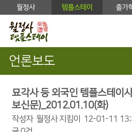
월정사
템플스테이
출가
언론보도
묘각사 등 외국인 템플스테이사찰
보신문)_2012.01.10(화)
작성자
월정사 지킴이
12-01-11 13
글
0건