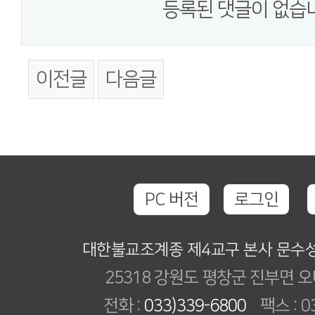
등록된 댓글이 없습
이전글
다음글
PC 버전
로그인
대한불교조계종 제4교구 본사 문수
25318 강원도 평창군 진부면 오
전화 :
033)339-6800
팩스 : 03