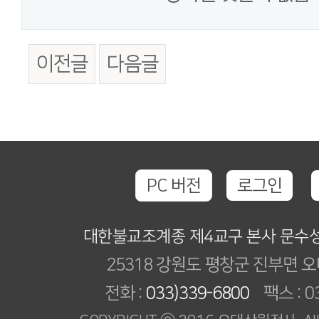
이전글
다음글
PC 버전
로그인
대한불교조계종 제4교구 본사 문수
25318 강원도 평창군 진부면 오
전화 :
033)339-6800
팩스 : 03