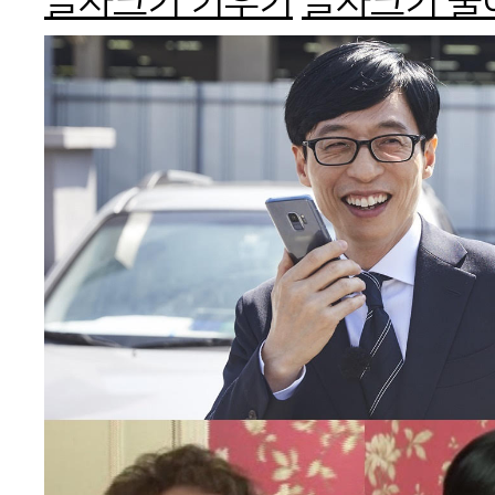
글자크기 키우기
글자크기 줄