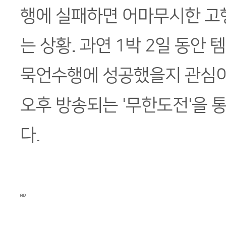
행에 실패하면 어마무시한 고
는 상황. 과연 1박 2일 동안
묵언수행에 성공했을지 관심이
오후 방송되는 '무한도전'을 통
다.