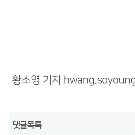
황소영 기자 hwang.soyoung@
댓글목록