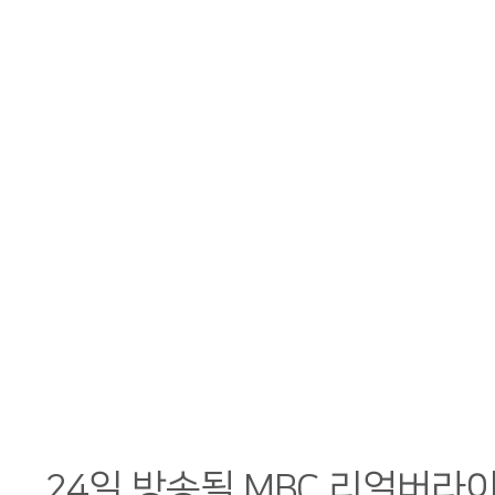
24일 방송될 MBC 리얼버라