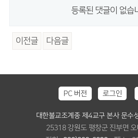
등록된 댓글이 없습
이전글
다음글
PC 버전
로그인
대한불교조계종 제4교구 본사 문수
25318 강원도 평창군 진부면 오