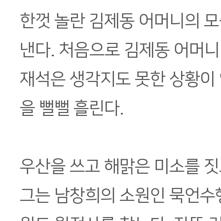
한껏 놀란 김제동 어머니의 모
낸다. 처음으로 김제동 어머니
재석은 생각지도 못한 상황이 
을 뻘뻘 흘린다.
우산을 쓰고 해맑은 미소를 짓
그는 남창희의 소원인 묵언수행