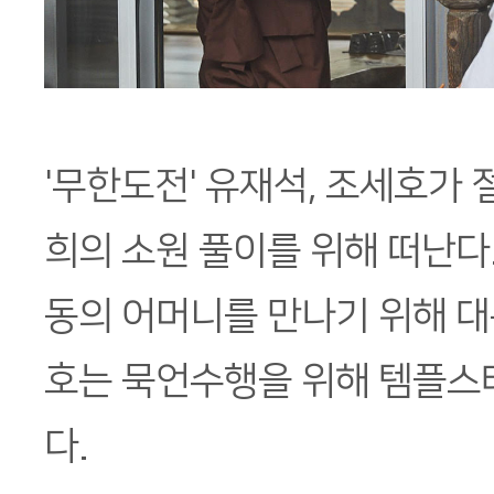
'무한도전' 유재석, 조세호가 
희의 소원 풀이를 위해 떠난다
동의 어머니를 만나기 위해 대
호는 묵언수행을 위해 템플스
다.