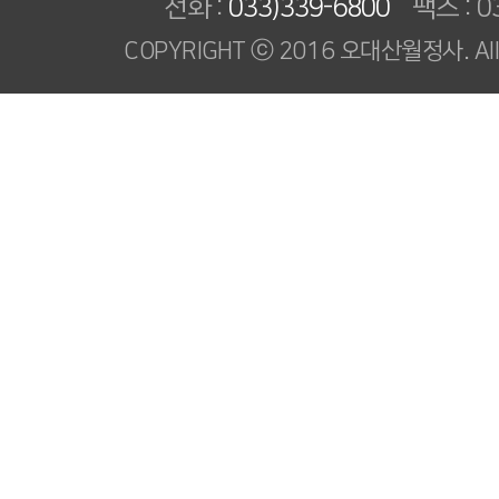
전화 :
033)339-6800
팩스 : 03
COPYRIGHT ⓒ 2016 오대산월정사. All R