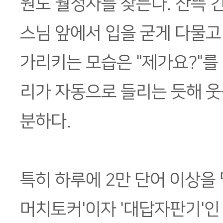
원도 월정사를 찾는다. 잔뜩 
스님 앞에서 입을 굳게 다물고
가리키는 모습은 "제가요?"를
리가 자동으로 들리는 듯해 웃
분하다.
특히 하루에 2만 단어 이상을 
머치토커'이자 '대답자판기'인