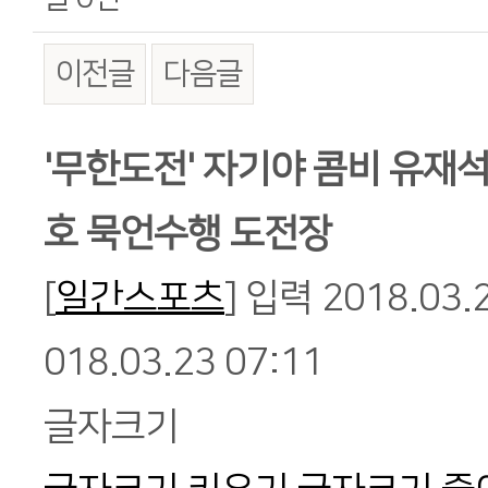
이전글
다음글
본문
'무한도전' 자기야 콤비 유재
호 묵언수행 도전장
[
일간스포츠
]
입력 2018.03.2
018.03.23 07:11
글자크기