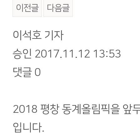
이전글
다음글
본문
이석호 기자
승인 2017.11.12 13:53
댓글 0
2018 평창 동계올림픽을 앞
입니다.