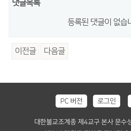
댓글목록
등록된 댓글이 없습
이전글
다음글
PC 버전
로그인
대한불교조계종 제4교구 본사 문수