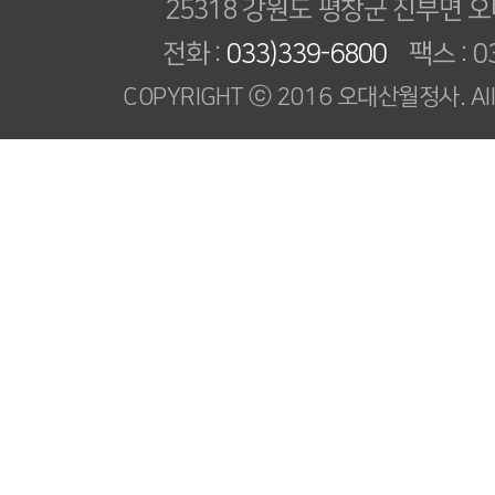
25318 강원도 평창군 진부면 오
전화 :
033)339-6800
팩스 : 03
COPYRIGHT ⓒ 2016 오대산월정사. All R