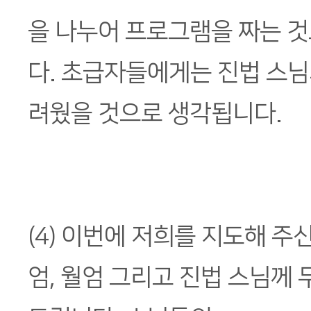
을 나누어 프로그램을 짜는 것
다. 초급자들에게는 진법 스
려웠을 것으로 생각됩니다.
(4) 이번에 저희를 지도해 주신
엄, 월엄 그리고 진법 스님께