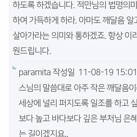
하도록 하겠습니다. 적만님의 법명의미
하여 가득하게 하라. 아마도 깨달음 알
살아가라는 의미와 통하겠죠. 항상 이
원드립니다.
paramita
작성일
11-08-19 15:0
스님의 말씀대로 아주 작은 깨달음이
세상에 널리 퍼지도록 일조를 하고 
보다 높고 바다보다 깊은 부처님 은
는 길이겠지요..