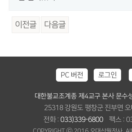
이전글
다음글
PC 버전
로그인
대한불교조계종 제4교구 본사 문수
25318 강원도 평창군 진부면 오
전화 :
033)339-6800
팩스 : 03
COPYRIGHT ⓒ 2016 오대산월정사. All R