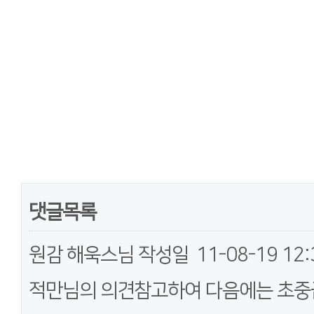
댓글목록
원감 해욱스님
작성일
11-08-19 12:
적만님의 의견참고하여 다음에는 초중