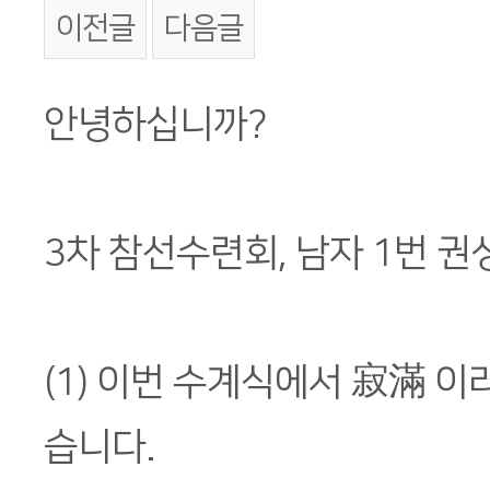
이전글
다음글
본문
안녕하십니까?
3차 참선수련회, 남자 1번 권
(1) 이번 수계식에서 寂滿 이
습니다.