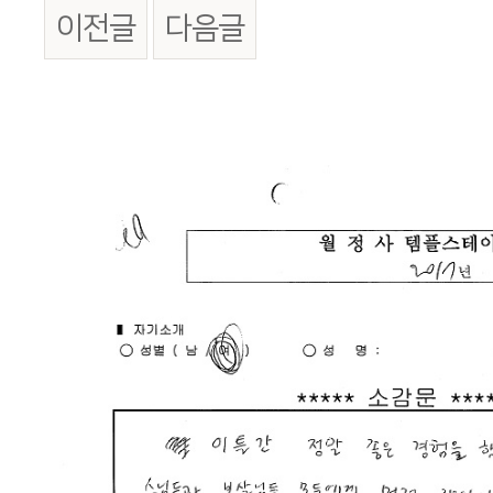
이전글
다음글
본문