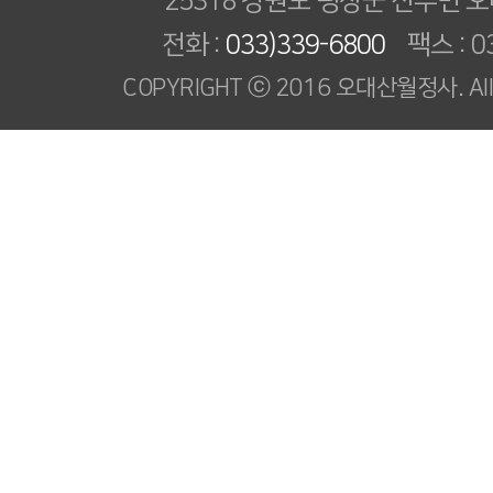
25318 강원도 평창군 진부면 오
전화 :
033)339-6800
팩스 : 03
COPYRIGHT ⓒ 2016 오대산월정사. All R