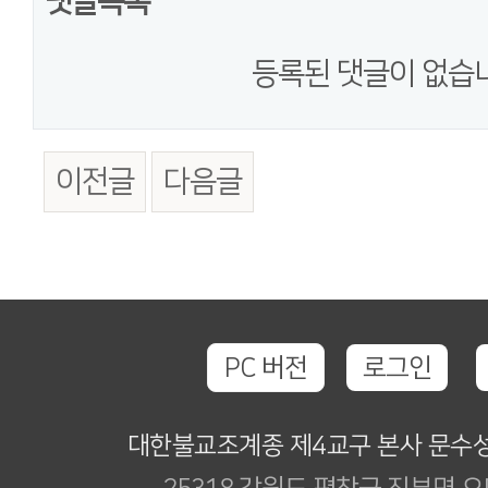
댓글목록
등록된 댓글이 없습
이전글
다음글
PC 버전
로그인
대한불교조계종 제4교구 본사 문수