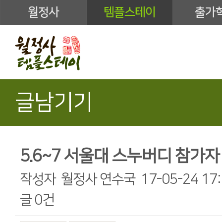
월정사
템플스테이
출가
글남기기
5.6~7 서울대 스누버디 참가자
작성자
월정사 연수국
17-05-24 17
글
0건