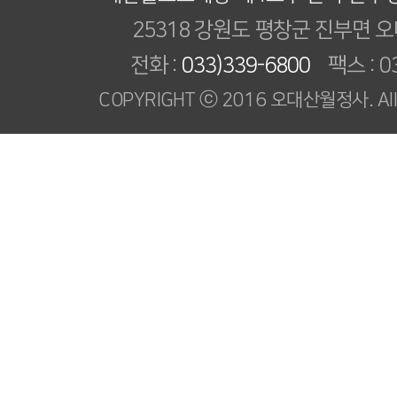
25318 강원도 평창군 진부면 오
전화 :
033)339-6800
팩스 : 03
COPYRIGHT ⓒ 2016 오대산월정사. All R