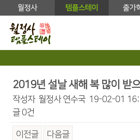
월정사
템플스테이
출가
2019년 설날 새해 복 많이 받으
작성자
월정사 연수국
19-02-01 16
글
0건
이전글
다음글