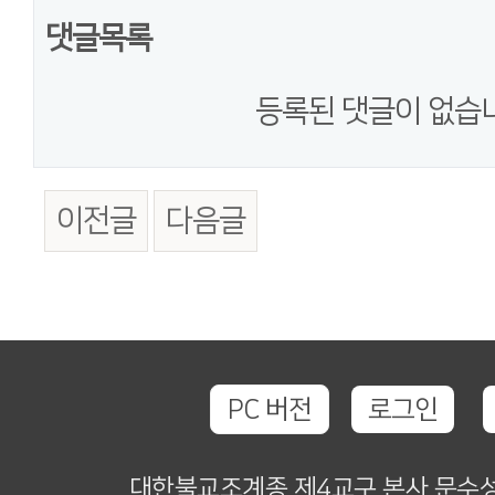
댓글목록
등록된 댓글이 없습
이전글
다음글
PC 버전
로그인
대한불교조계종 제4교구 본사 문수