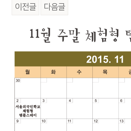
이전글
다음글
본문