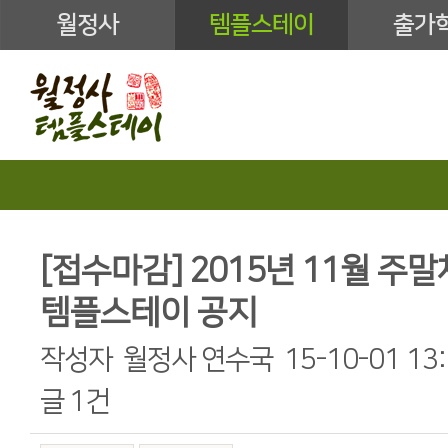
월정사
템플스테이
출가
[접수마감] 2015년 11월 주
템플스테이 공지
작성자
월정사 연수국
15-10-01 13
글
1건