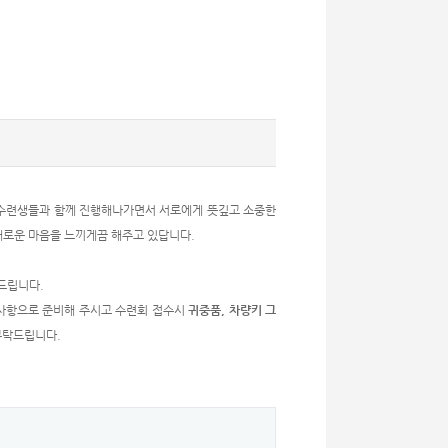
 수련생들과 함께 진행해나가면서 서로에게 뜻깊고 소중한
로운 마음을 느끼게끔 해주고 있답니다.
드립니다.
사항으로 준비해 주시고 수련회 접수시
귀중품, 차량키 그
부탁드립니다.