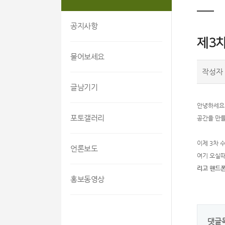
공지사항
제3
물어보세요
작성자
글남기기
안녕하세요.
포토갤러리
공간을 만들
이제 3차 
언론보도
여기 오실
리고 핸드
홍보동영상
댓글