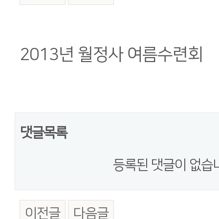
본문
2013년 월정사 여름수련회
댓글목록
등록된 댓글이 없습
이전글
다음글