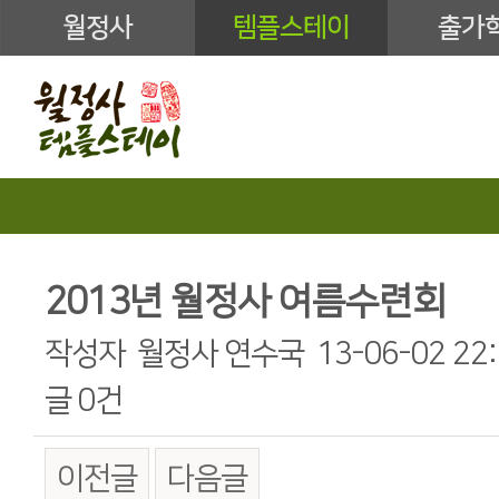
월정사
템플스테이
출가
2013년 월정사 여름수련회
작성자
월정사 연수국
13-06-02 22
글
0건
이전글
다음글