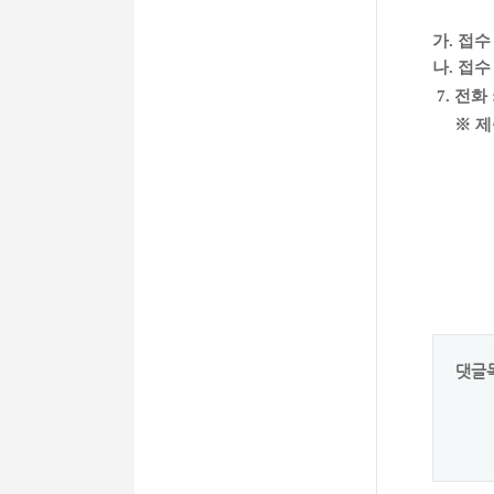
가. 접수
나. 접수 
7. 전화 
※ 제
2
댓글