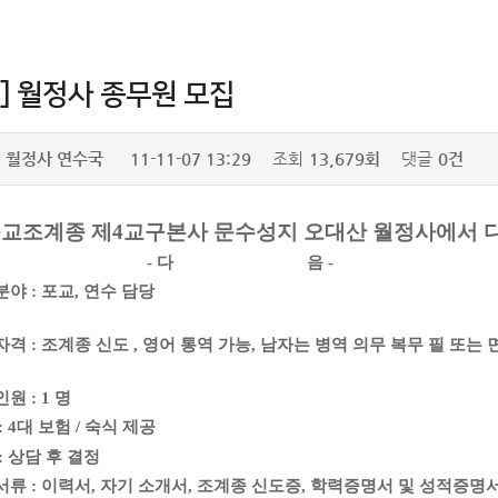
] 월정사 종무원 모집
월정사 연수국
11-11-07 13:29
조회
13,679회
댓글
0건
교조계종 제4교구본사 문수성지 오대산 월정사에서 다
- 다 음 -
 분야 : 포교, 연수 담당
 자격 : 조계종 신도 , 영어 통역 가능, 남자는 병역 의무 복무 필 또는
인원 : 1 명
 : 4대 보험 / 숙식 제공
 : 상담 후 결정
 서류 : 이력서, 자기 소개서, 조계종 신도증, 학력증명서 및 성적증명