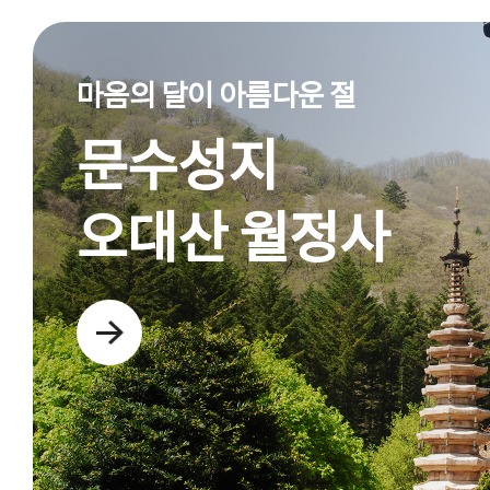
마음의 달이 아름다운 절
문수성지
오대산 월정사