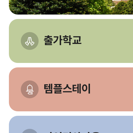
출가학교
템플스테이