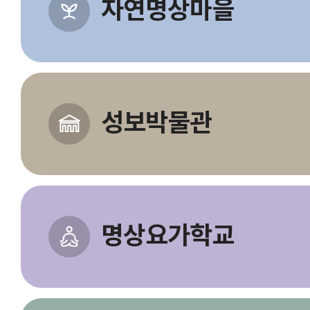
자연명상마을
성보박물관
명상요가학교