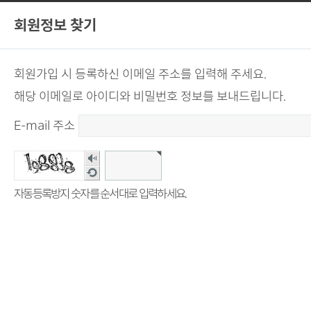
회원정보 찾기
회원가입 시 등록하신 이메일 주소를 입력해 주세요.
해당 이메일로 아이디와 비밀번호 정보를 보내드립니다.
E-mail 주소
숫
자
새
음
로
자동등록방지 숫자를 순서대로 입력하세요.
성
고
듣
침
기