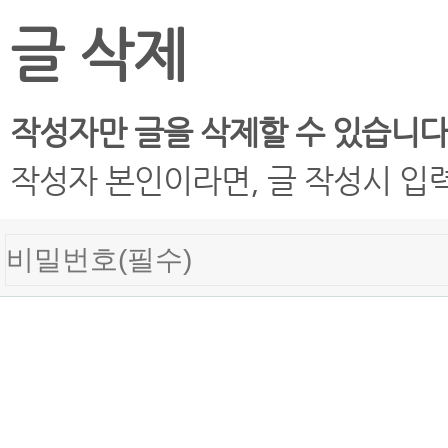
글 삭제
작성자만 글을 삭제할 수 있습니다
작성자 본인이라면, 글 작성시 입