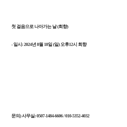
첫 걸음으로 나아가는 날 (회향)
- 일시: 2024년 8월 18일 (일) 오후12시 회향
문의) 사무실: 0507-1484-6606 / 010-5352-4032