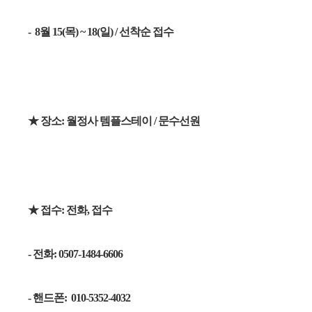
-
8월 15(목) ~ 18(일) / 선착순 접수
★ 장소: 월정사 템플스테이 / 문수선원
★ 접수: 전화, 접수
- 전화: 0507-1484-6606
- 핸드폰: 010-5352-4032