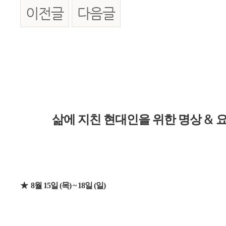
이전글
다음글
본문
&
삶에 지친 현대인을 위한 명상
★ 8월 15일 (목) ~ 18일 (일)