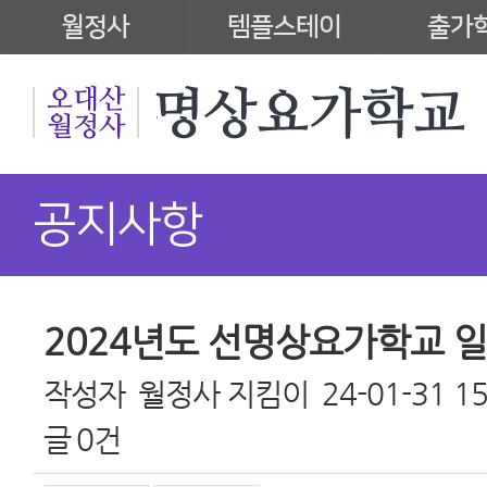
월정사
템플스테이
출가
공지사항
2024년도 선명상요가학교 일
작성자
월정사 지킴이
24-01-31 15
글
0건