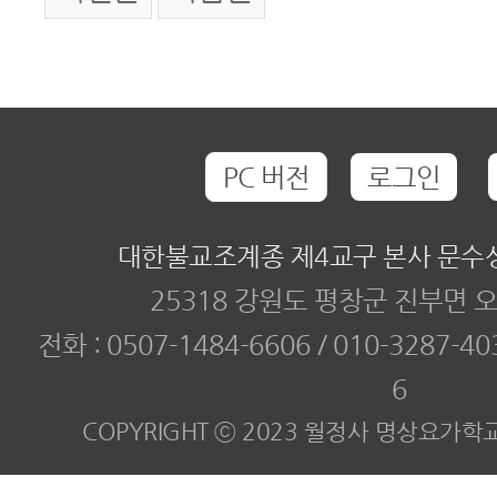
PC 버전
로그인
대한불교조계종 제4교구 본사 문수
25318 강원도 평창군 진부면 오
전화 :
0507-1484-6606 / 010-3287-40
6
COPYRIGHT ⓒ 2023 월정사 명상요가학교. All