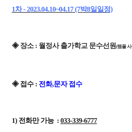
1차 - 2023.04.10~04.17 (7박8일일정)
◈ 
장소 :
월정사 출가학교 문수선원
(템플 사
◈ 접수 : 
전화,문자 접수 
1) 전화만 가능  : 
033-339-6777