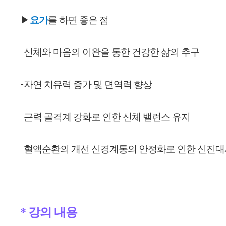
▶
요가
를
하면 좋은 점
-
신체와 마음의 이완을 통한 건강한 삶의 추구
-
자연 치유력 증가 및 면역력 향상
-
근력 골격계 강화로 인한 신체 밸런스 유지
-
혈액순환의 개선 신경계통의 안정화로 인한 신진대
* 
강의 내용