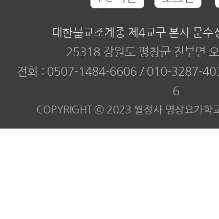
대한불교조계종 제4교구 본사 문수
25318 강원도 평창군 진부면 오
전화 :
0507-1484-6606 / 010-3287-40
6
COPYRIGHT ⓒ 2023 월정사 명상요가학교. All