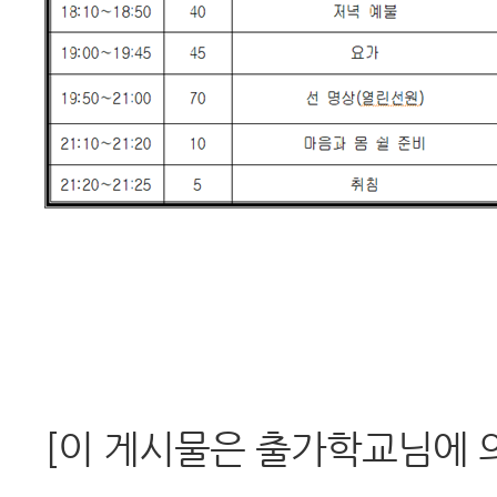
[이 게시물은 출가학교님에 의해