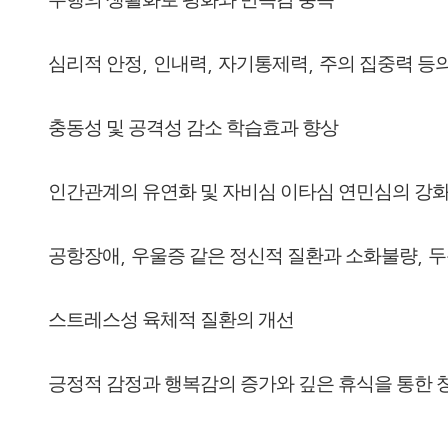
심리적 안정
,
인내력
,
자기통제력
,
주의 집중력 등
충동성 및 공격성 감소 학습효과 향상
인간관계의 유연화 및 자비심 이타심 연민심의 강
공항장애
,
우울증 같은 정신적 질환과 소화불량
,
두
스트레스성 육체적 질환의 개선
긍정적 감정과 행복감의 증가와 깊은 휴식을 통한 