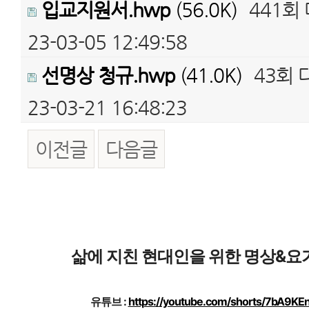
입교지원서.hwp
(56.0K)
441회
23-03-05 12:49:58
선명상 청규.hwp
(41.0K)
43회
23-03-21 16:48:23
이전글
다음글
본문
삶에 지친 현대인을 위한 명상&요
유튜브 : 
https://youtube.com/shorts/7bA9KE