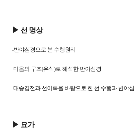
▶ 선 명상
-반야심경으로 본 수행원리
 마음의 구조(유식)로 해석한 반야심경
 대승경전과 선어록을 바탕으로 한 선 수행과 반야
▶ 
요가