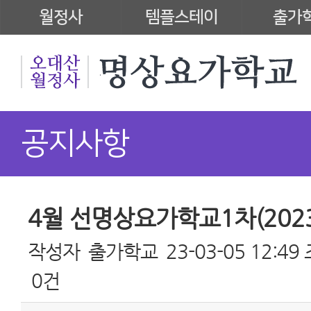
월정사
템플스테이
출가
공지사항
4월 선명상요가학교1차(2023.0
작성자
출가학교
23-03-05 12:49
0건