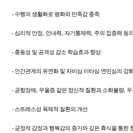
- 수행의 생활화로 평화와 만족감 충족
- 심리적 안정
,
인내력
,
자기통제력
,
주의 집중력 등의
- 충동성 및 공격성 감소 학습효과 향상
- 인간관계의 유연화 및 자비심 이타심 연민심의 강
- 공항장애
,
우울증 같은 정신적 질환과 소화불량
,
두
- 스트레스성 육체적 질환의 개선
- 긍정적 감정과 행복감의 증가와 깊은 휴식을 통한