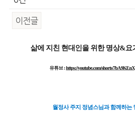
이전글
본문
삶에 지친 현대인을 위한 명상&요
유튜브 : 
https://youtube.com/shorts/7bA9KEnX
월정사 주지 정념스님과 
함께하는 명