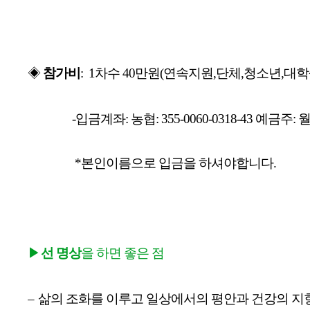
◈ 
참가비
:  1차수 
4
0만원
(연속지원,단체,청소년,대학
-입금계좌: 농협: 355-0060-0318-43
예금주: 
*본인이름으로 입금을 하셔야합니다.
▶
선 명상
을 하면 좋은 점
–
삶의 조화를 이루고 일상에서의 평안과 건강의 지