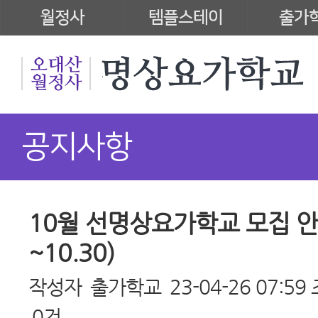
월정사
템플스테이
출가
공지사항
10월 선명상요가학교 모집 안내(
~10.30)
작성자
출가학교
23-04-26 07:59
0건