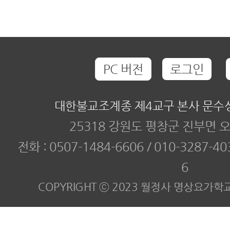
PC 버전
로그인
대한불교조계종 제4교구 본사 문수
25318 강원도 평창군 진부면 오
전화 :
0507-1484-6606 / 010-3287-40
6
COPYRIGHT ⓒ 2023 월정사 명상요가학교. All