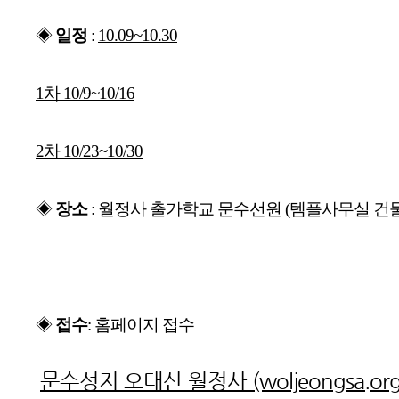
◈ 
일정
 : 
10.09~10.30
1차 10/9~10/16
2차 
10/23~10/30
◈ 
장소
:
월정사 출가학교 문수선원
(템플사무실 건물
◈ 
접수
: 홈페이지 접수
문수성지 오대산 월정사 (woljeongsa.org