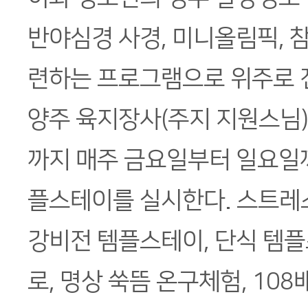
반야심경 사경, 미니올림픽, 참
련하는 프로그램으로 위주로 
양주 육지장사(주지 지원스님)
까지 매주 금요일부터 일요일
플스테이를 실시한다. 스트레
강비전 템플스테이, 단식 템플
로, 명상 쑥뜸 온구체험, 108