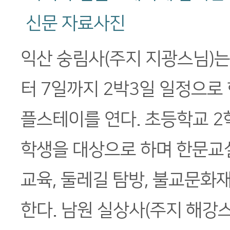
신문 자료사진
익산 숭림사(주지 지광스님)는
터 7일까지 2박3일 일정으로
플스테이를 연다. 초등학교 2
학생을 대상으로 하며 한문교실
교육, 둘레길 탐방, 불교문화재
한다. 남원 실상사(주지 해강스