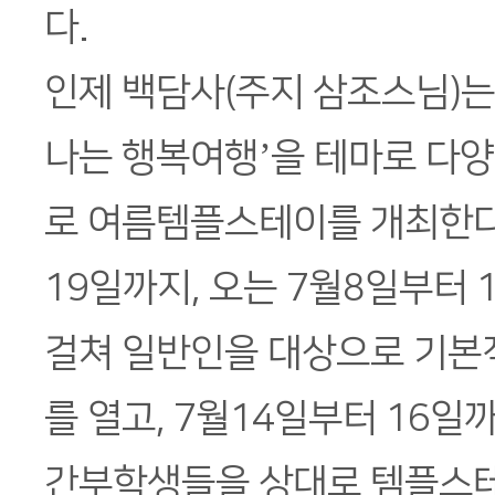
다.
인제 백담사(주지 삼조스님)는
나는 행복여행’을 테마로 다
로 여름템플스테이를 개최한다
19일까지, 오는 7월8일부터 
걸쳐 일반인을 대상으로 기본
를 열고, 7월14일부터 16
간부학생들을 상대로 템플스테