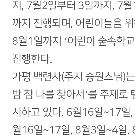
지, 7월2일부터 3일까지, 7월
까지 진행되며, 어린이들을 위
8월1일까지 ‘어린이 숲속학
진행한다.
가평 백련사(주지 승원스님)는
밤 참 나를 찾아서’를 주제로
시하고 있다. 6월16일~17일, 
월16일~17일, 8월3일~4일, 