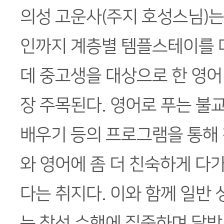
의성 고운사(주지 호성스님)는
인까지 계층별 템플스테이를 
데 중고생을 대상으로 한 영어
장 주목된다. 영어로 푸는 불교
배우기 등의 프로그램을 통해
와 영어에 좀 더 친숙하게 다가
다는 취지다. 이와 함께 일반
는 참선 수행에 집중하며 달밤