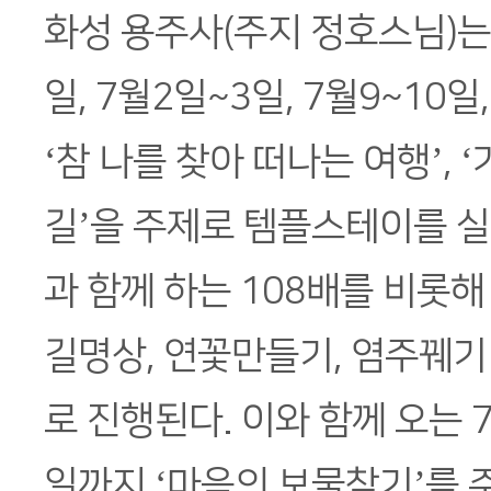
화성 용주사(주지 정호스님)는 
일, 7월2일~3일, 7월9~10일
‘참 나를 찾아 떠나는 여행’, 
길’을 주제로 템플스테이를 실
과 함께 하는 108배를 비롯해 
길명상, 연꽃만들기, 염주꿰기
로 진행된다. 이와 함께 오는 
일까지 ‘마음의 보물찾기’를 