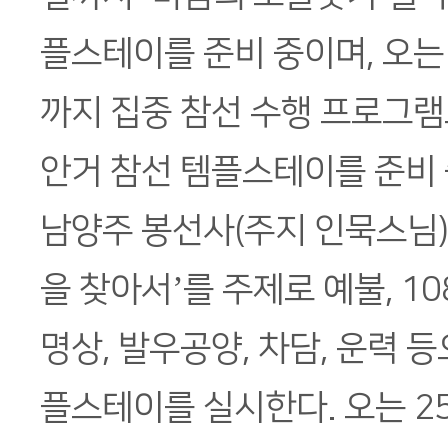
플스테이를 준비 중이며, 오는
까지 집중 참선 수행 프로그램
안거 참선 템플스테이를 준비 
남양주 봉선사(주지 인묵스님)
을 찾아서’를 주제로 예불, 10
명상, 발우공양, 차담, 운력 
플스테이를 실시한다. 오는 2