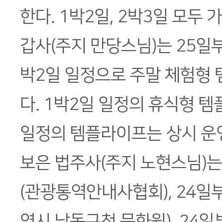
한다. 1박2일, 2박3일 모두 
갑사(주지 만당스님)는 25일부
박2일 일정으로 주말 체험형
다. 1박2일 일정의 휴식형 
일정의 템플라이프는 상시 운
보은 법주사(주지 노현스님)는
(관광통역안내사협회), 24일
역시 남동구청 문화원), 24일