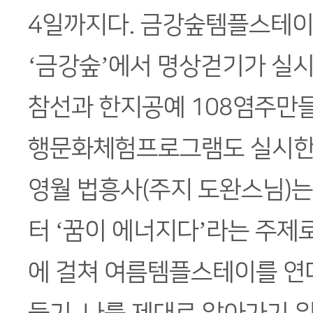
4일까지다. 금강숲템플스테이
‘금강숲’에서 명상걷기가 실
참선과 한지공예 108염주만들
행문화체험프로그램도 실시한
영월 법흥사(주지 도완스님)는
터 ‘꿈이 에너지다’라는 주제로
에 걸쳐 여름템플스테이를 연다