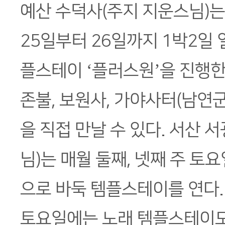
예산 수덕사(주지 지운스님)는 
25일부터 26일까지 1박2일
플스테이 ‘플러스원’을 진행
존불, 보원사, 가야사터(남연
을 직접 만날 수 있다. 서산 
님)는 매월 둘째, 넷째 주 토요
으로 바둑 템플스테이를 연다. 
토요일에는 노래 템플스테이도