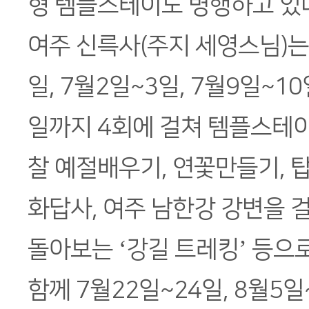
형 템플스테이도 병행하고 있
여주 신륵사(주지 세영스님)는 
일, 7월2일~3일, 7월9일~10
일까지 4회에 걸쳐 템플스테이
찰 예절배우기, 연꽃만들기, 
화답사, 여주 남한강 강변을 
돌아보는 ‘강길 트레킹’ 등으
함께 7월22일~24일, 8월5