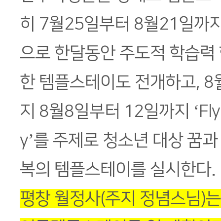
히 7월25일부터 8월21일까
으로 한달동안 주도적 학습력 
한 템플스테이도 전개하고, 8
지 8월8일부터 12일까지 ‘Fly up
y’를 주제로 청소년 대상 꿈과
복의 템플스테이를 실시한다.
평창 월정사(주지 정념스님)는