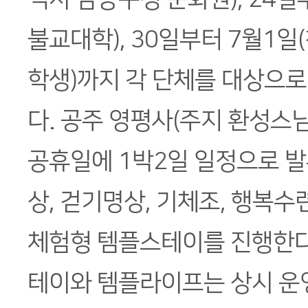
불교대학), 30일부터 7월1
학생)까지 각 단체를 대상으
다. 공주 영평사(주지 환성스님
공휴일에 1박2일 일정으로 발
상, 걷기명상, 기체조, 행복수
체험형 템플스테이를 진행한다
테이와 템플라이프는 상시 운