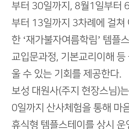
부터 30일까지, 8월1일부터 
부터 13일까지 3차례에 걸쳐
한 ‘재가불자여름학림’ 템플스
교입문과정, 기본교리이해 등 
울 수 있는 기회를 제공한다.
보성 대원사(주지 현장스님)는
0일까지 산사체험을 통해 마
휴식형 템플스테이를 상시 운영