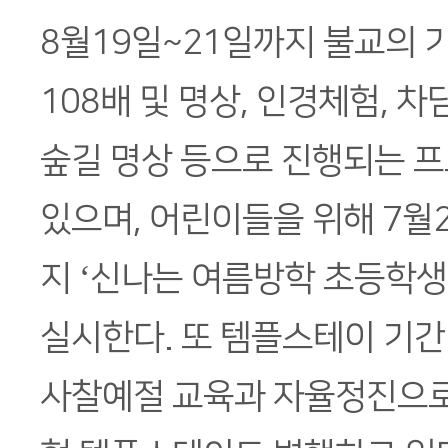
8월19일~21일까지 불교의 
108배 및 명상, 인경체험, 차
숲길 명상 등으로 진행되는 
있으며, 어린이들을 위해 7월
지 ‘신나는 여름방학 초등학생
실시한다. 또 템플스테이 기
사찰예절 교육과 자율정진으로