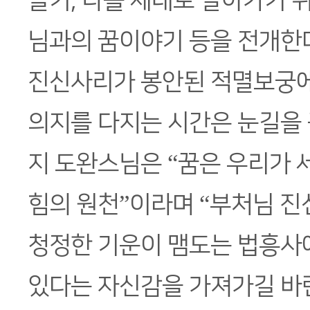
들기, 나를 제대로 알아가기 위
님과의 꿈이야기 등을 전개한다
진신사리가 봉안된 적멸보궁에
의지를 다지는 시간은 눈길을 
지 도완스님은 “꿈은 우리가
힘의 원천”이라며 “부처님 
청정한 기운이 맴도는 법흥사에
있다는 자신감을 가져가길 바