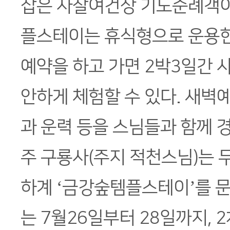
잡은 사찰여건상 기도순례객이
플스테이는 휴식형으로 운용한
예약을 하고 가면 2박3일간 
안하게 체험할 수 있다. 새
과 운력 등을 스님들과 함께 경
주 구룡사(주지 적천스님)는 
하계 ‘금강숲템플스테이’를 문
는 7월26일부터 28일까지, 