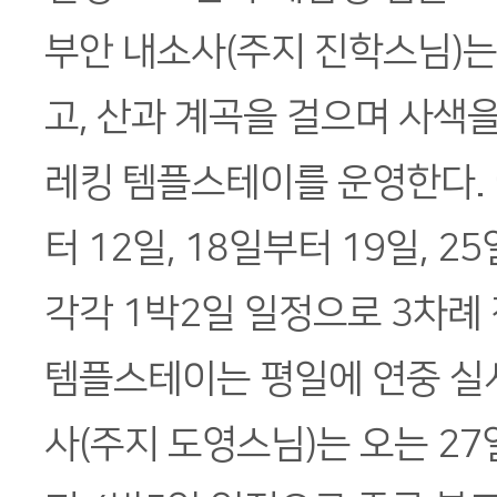
부안 내소사(주지 진학스님)는
고, 산과 계곡을 걸으며 사색을
레킹 템플스테이를 운영한다.
터 12일, 18일부터 19일, 
각각 1박2일 일정으로 3차례
템플스테이는 평일에 연중 실
사(주지 도영스님)는 오는 2