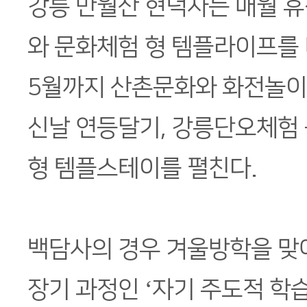
강릉 만월산 현덕사는 매월 휴
와 문화체험 형 템플라이프를
5월까지 산촌문화와 화전놀이
신날 연등달기, 강릉단오체험
형 템플스테이를 펼친다.
백담사의 경우 겨울방학을 맞
장기 과정인 ‘자기 주도적 학