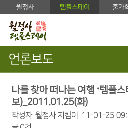
월정사
템플스테이
출가
언론보도
나를 찾아 떠나는 여행 ‘템플
보)_2011.01.25(화)
작성자
월정사 지킴이
11-01-25 09
글
0건