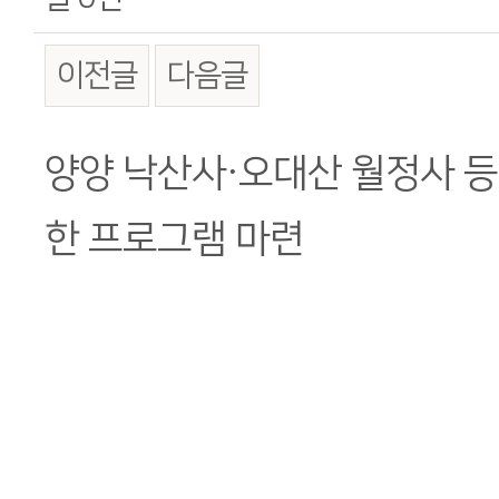
이전글
다음글
본문
양양 낙산사·오대산 월정사 등
한 프로그램 마련