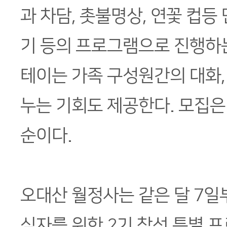
과 차담, 촛불명상, 연꽃 컵등
기 등의 프로그램으로 진행하
테이는 가족 구성원간의 대화, 
누는 기회도 제공한다. 모집은
순이다.
오대산 월정사는 같은 달 7일
심자를 위한 2기 참선 특별 