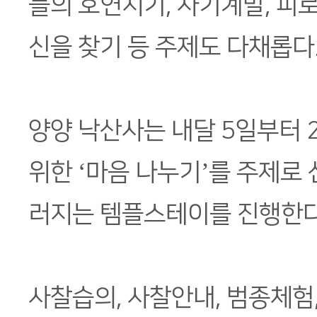
들의 호연지기, 자기계발, 피로
신을 찾기 등 주제도 다채롭다
양양 낙산사는 내달 5일부터 
위한 ‘마음 나누기’를 주제로
러지는 템플스테이를 진행한다
사찰습의, 사찰안내, 범종체험,