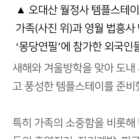
▲ 오대산 월정사 템플스테
가족(사진 위)과 영월 법흥
‘몽당연필’에 참가한 외국인들
새해와 겨울방학을 맞아 도내
고 풍성한 템플스테이를 준비
특히 가족의 소중함을 비롯해 