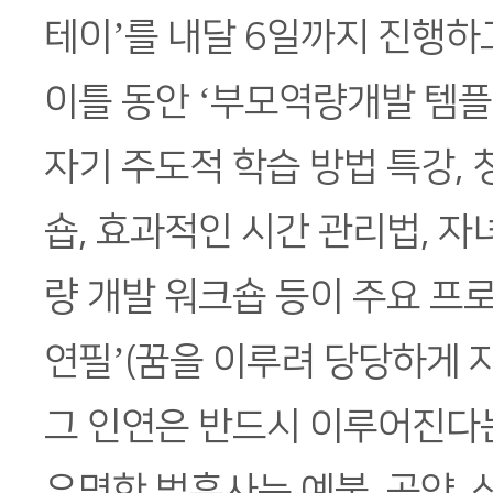
테이’를 내달 6일까지 진행하
이틀 동안 ‘부모역량개발 템플
자기 주도적 학습 방법 특강, 
숍, 효과적인 시간 관리법, 자
량 개발 워크숍 등이 주요 프
연필’(꿈을 이루려 당당하게 
그 인연은 반드시 이루어진다는
유명한 법흥사는 예불, 공양, 