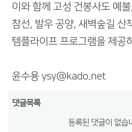
이와 함께 고성 건봉사도 예불,
참선, 발우 공양, 새벽숲길 산
템플라이프 프로그램을 제공하
윤수용 ysy@kado.net
댓글목록
등록된 댓글이 없습