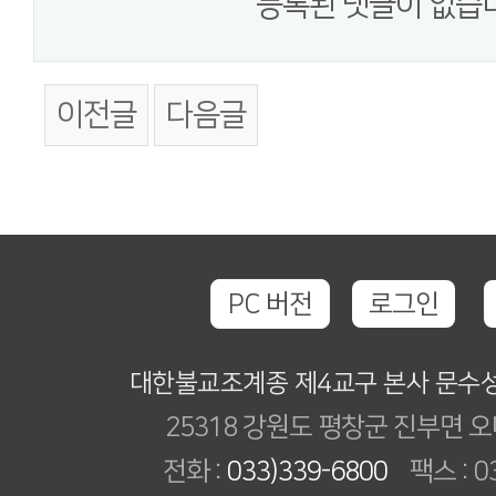
등록된 댓글이 없습
이전글
다음글
PC 버전
로그인
대한불교조계종 제4교구 본사 문수
25318 강원도 평창군 진부면 오
전화 :
033)339-6800
팩스 : 03