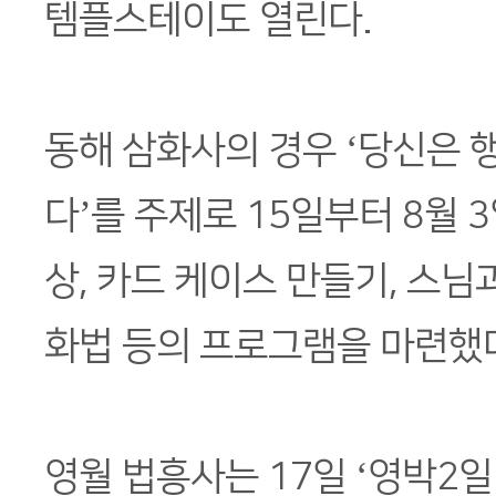
템플스테이도 열린다.
동해 삼화사의 경우 ‘당신은 
다’를 주제로 15일부터 8월 
상, 카드 케이스 만들기, 스님
화법 등의 프로그램을 마련했
영월 법흥사는 17일 ‘영박2