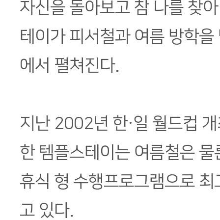
자신을 돌아보고 참 나를 찾아
테이가 피서철과 여름 방학을 
에서 펼쳐진다.
지난 2002년 한·일 월드컵 
한 템플스테이는 여름철은 물
휴식 형 수행프로그램으로 최
고 있다.