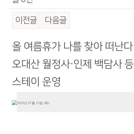
이전글
다음글
본문
올 여름휴가 나를 찾아 떠난다
오대산 월정사·인제 백담사 등
스테이 운영
2010년 07월 13일 (화)