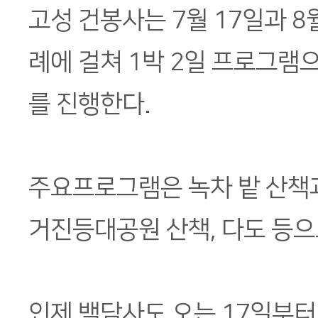
고성 건봉사는 7월 17일과 8월
례에 걸쳐 1박 2일 프로그램
를 진행한다.
주요프로그램은 녹차 밭 산책과
거진등대공원 산책, 다도 등으
인제 백담사도 오는 17일부터