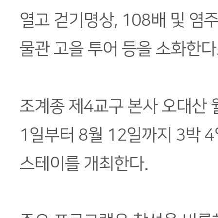
열고 걷기명상, 108배 및 염주
물관 고을 투어 등을 소화한다
조계종 제4교구 본사 오대산 
1일부터 8월 12일까지 3박 
스테이를 개최한다.