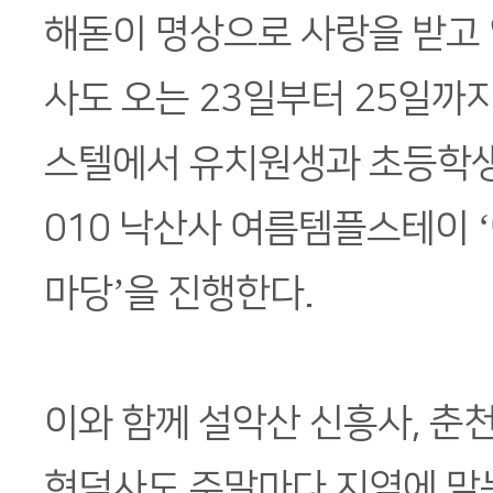
해돋이 명상으로 사랑을 받고 
사도 오는 23일부터 25일까
스텔에서 유치원생과 초등학생
010 낙산사 여름템플스테이 
마당’을 진행한다.
이와 함께 설악산 신흥사, 춘천
현덕사도 주말마다 지역에 맞