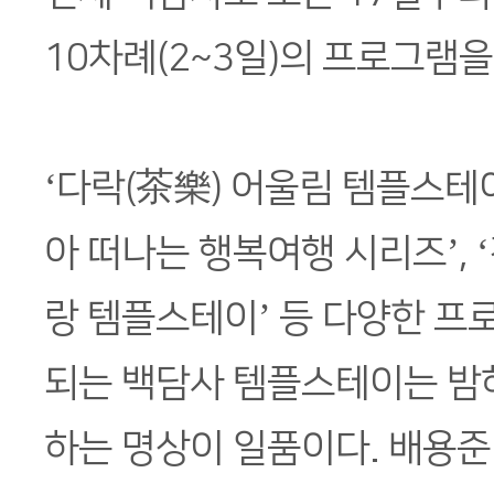
10차례(2~3일)의 프로그램을
‘다락(茶樂) 어울림 템플스테이’
아 떠나는 행복여행 시리즈’, 
랑 템플스테이’ 등 다양한 프
되는 백담사 템플스테이는 밤
하는 명상이 일품이다. 배용준