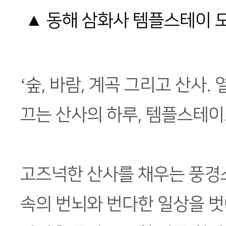
▲ 동해 삼화사 템플스테이 모
‘숲, 바람, 계곡 그리고 산사.
끄는 산사의 하루, 템플스테이.
고즈넉한 산사를 채우는 풍경
속의 번뇌와 번다한 일상을 