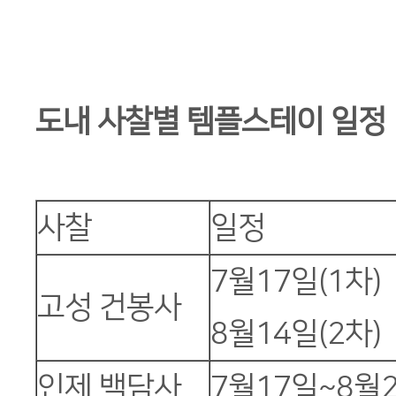
도내 사찰별 템플스테이 일정
사찰
일정
7월17일(1차)
고성 건봉사
8월14일(2차)
인제 백담사
7월17일~8월