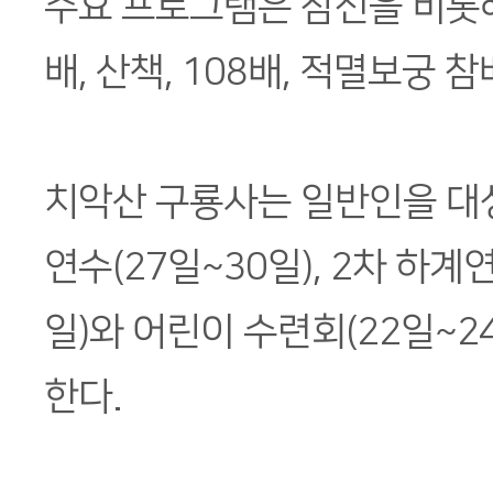
주요 프로그램은 참선을 비롯해
배, 산책, 108배, 적멸보궁 참
치악산 구룡사는 일반인을 대
연수(27일~30일), 2차 하계
일)와 어린이 수련회(22일~2
한다.