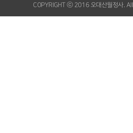
COPYRIGHT ⓒ 2016 오대산월정사. All R