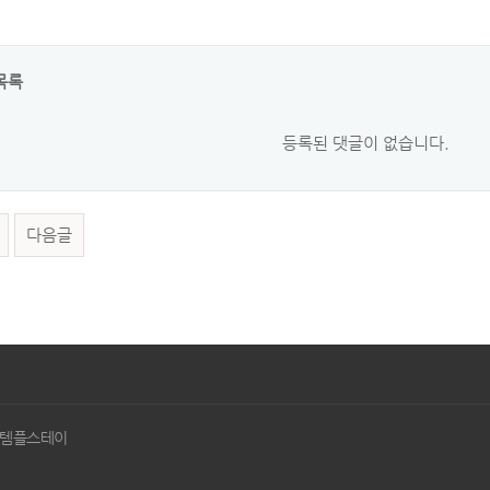
목록
등록된 댓글이 없습니다.
다음글
사 템플스테이