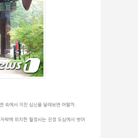
연 속에서 지친 심신을 달래보면 어떨까.
 자락에 위치한 월정사는 진정 도심에서 벗어