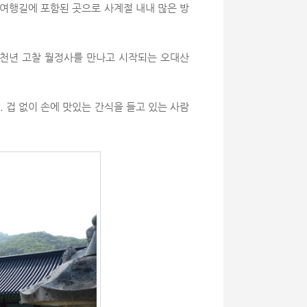
여행길에 포함된 곳으로 사계절 내내 많은 방
 천년 고찰 월정사를 만나고 시작되는 오대산
 겁 없이 손에 맛있는 간식을 들고 있는 사람