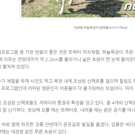
대관령 하늘목장의 양떼들/뉴스1 © News1
험프로그램 중 가장 반응이 좋은 것은 트랙터 마차체험. 하늘목장이 주문
에 이르는 전망대까지 약 2.2km를 올라가니 넓은 초원이 한 눈에 들어
게 펼쳐져 있었다.
주기 체험을 하며 사진도 찍고 목장 내에 조성된 산책로를 걸으며 힐링도 
 프로그램인데 어찌된 영문인지 어른들이 더 즐거워하는 모습이다. 마치 
에 조성된 산책로들도 저마다의 풍경과 특징을 갖고 있다. 총 4개의 산
 참 신기하다. 정상에 오를 때는 트랙터로, 내려올 때는 맑은 공기를 마
 바로 옆에 위치한 강릉 안반데기 운유길로 발길을 옮겼다. 강릉은 바다
면에는 대관령 같은 푸른 초원이 있다.