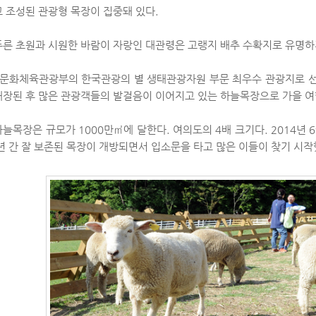
고 조성된 관광형 목장이 집중돼 있다.
푸른 초원과 시원한 바람이 자랑인 대관령은 고랭지 배추 수확지로 유명하
년 문화체육관광부의 한국관광의 별 생태관광자원 부문 최우수 관광지로 선정
개장된 후 많은 관광객들의 발걸음이 이어지고 있는 하늘목장으로 가을 여
늘목장은 규모가 1000만㎡에 달한다. 여의도의 4배 크기다. 2014년 
년 간 잘 보존된 목장이 개방되면서 입소문을 타고 많은 이들이 찾기 시작