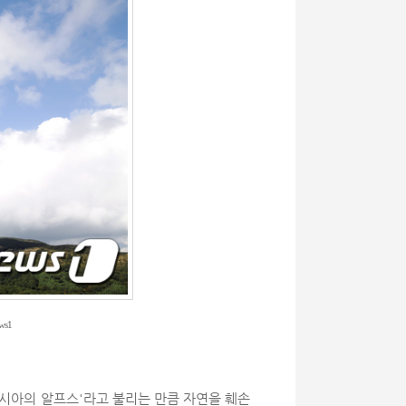
s1
아시아의 알프스'라고 불리는 만큼 자연을 훼손