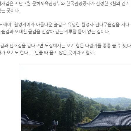
선재길은 지난 3월 문화체육관광부와 한국관광공사가 선정한 3월의 걷기 
찾는 곳이다.
'도깨비' 촬영지이자 아름다운 숲길로 유명한 월정사 전나무숲길을 지나
 숲길과 오대천 물길을 번갈아 걷는 지루할 틈이 없는 길이다.
길과 선재길을 걷다보면 도심에서는 보기 힘든 다람쥐를 종종 볼 수 있다.
가 오기도 한다. 그만큼 때 묻지 않은 곳이라고 할까.