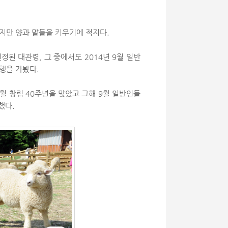
지만 양과 말들을 키우기에 적지다.
된 대관령, 그 중에서도 2014년 9월 일반
행을 가봤다.
6월 창립 40주년을 맞았고 그해 9월 일반인들
했다.