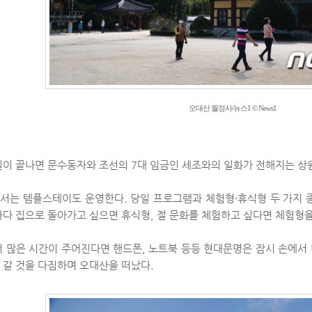
오대산 월정사/뉴스1 © News1
길이 끝나면 문수동자와 조선의 7대 임금인 세조와의 일화가 전해지는 상
서는 템플스테이도 운영한다. 당일 프로그램과 체험형·휴식형 두 가지 종
하다 집으로 돌아가고 싶으면 휴식형, 절 문화를 체험하고 싶다면 체험형을
더 많은 시간이 주어진다면 핸드폰, 노트북 등등 현대문명은 잠시 손에서
 갈 것을 다짐하며 오대산을 떠났다.