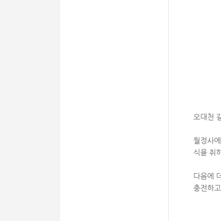
오대천 
월정사에
식을 취
다음에 
충전하고