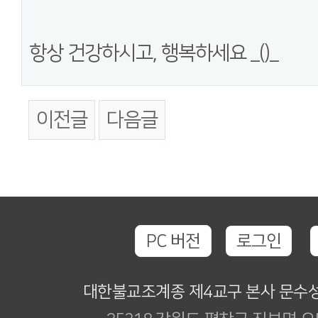
항상 건강하시고, 행복하세요 _()_
이전글
다음글
PC 버전
로그인
대한불교조계종 제4교구 본사 문수