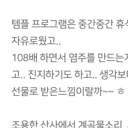
템플 프로그램은 중간중간 휴식
자유로웠고..
108배 하면서 염주를 만드는게
고.. 진지하기도 하고.. 생각
선물로 받은느낌이랄까~~ ㅎ
조용한 산사에서 계곡물소리. 