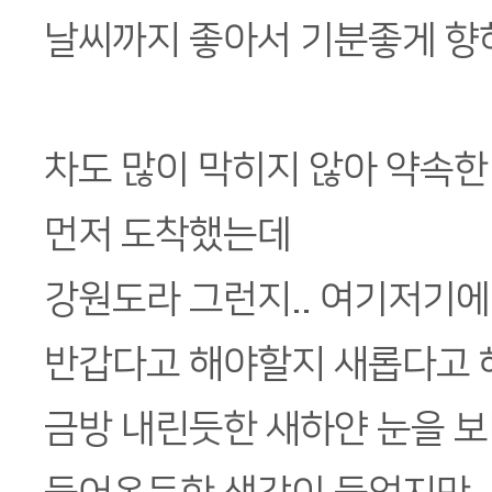
날씨까지 좋아서 기분좋게 향
차도 많이 막히지 않아 약속한
먼저 도착했는데
강원도라 그런지.. 여기저기에
반갑다고 해야할지 새롭다고 
금방 내린듯한 새하얀 눈을 보