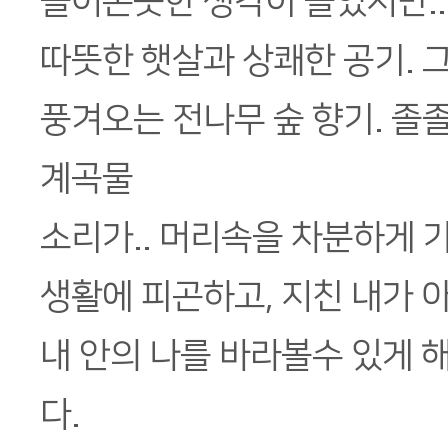
들어온듯한 생각이 들었지만..
따뜻한 햇살과 상쾌한 공기. 
풍겨오는 전나무 숲 향기. 졸
계곡물
소리가.. 머리속을 차분하게 
생활에 피곤하고, 지친 내가 
내 안의 나를 바라볼수 있게 
다.