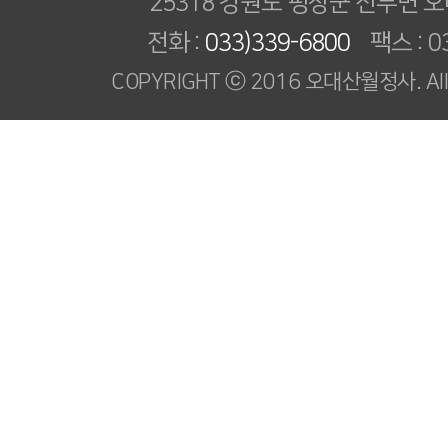
25318 강원도 평창군 진부면 오
전화 :
033)339-6800
팩스 : 03
COPYRIGHT ⓒ 2016 오대산월정사. All R