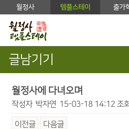
월정사
템플스테이
출가
글남기기
월정사에 다녀오며
작성자
박자연
15-03-18 14:12
조
이전글
다음글