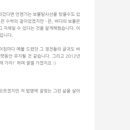
따라갔다면 언젠가는 보물탐사선을 탔을수도 있
은 수박의 겉이었겠지만 - 은, 바다의 보물은
그 자체일 수 있다는 것을 알게해줬습니다. 이
분입니다.
 아침마다 예불 드렸던 그 경전들의 글귀도 바
랫동안 유지될 것 같습니다. 그리고 2012년
가자!' 하며 절엘 가겠지요 :)
 모르겠지만 저 법명에 걸맞는 그런 삶을 살아