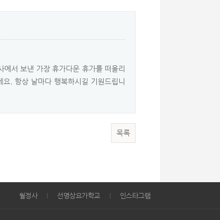
산사에서 보낸 가장 휴가다운 휴가를 떠올리
오세요. 항상 날마다 행복하시길 기원드립니
목록
월정사
선명상요가학교
인스타그램