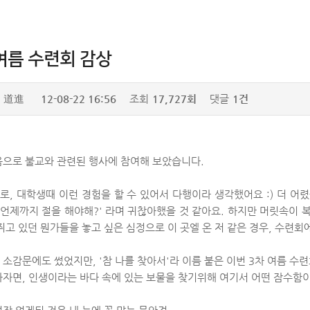
여름 수련회 감상
道進
12-08-22 16:56
조회
17,727회
댓글
1건
음으로 불교와 관련된 행사에 참여해 보았습니다.
, 대학생때 이런 경험을 할 수 있어서 다행이라 생각했어요 :) 더 어렸
 언제까지 절을 해야해?' 라며 귀찮아했을 것 같아요. 하지만 머릿속이 
쥐고 있던 뭔가들을 놓고 싶은 심정으로 이 곳엘 온 저 같은 경우, 수련
 소감문에도 썼었지만, '참 나를 찾아서'라 이름 붙은 이번 3차 여름 
하자면, 인생이라는 바다 속에 있는 보물을 찾기위해 여기서 어떤 잠수함이