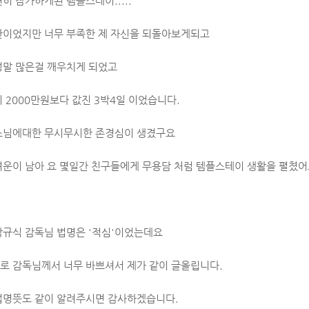
히 참가하게된 템플스테이.....
간이었지만 너무 부족한 제 자신을 되돌아보게되고
정말 많은걸 깨우치게 되었고
 2000만원보다 값진 3박4일 이었습니다.
스님에대한 무시무시한 존경심이 생겼구요
여운이 남아 요 몇일간 친구들에게 무용담 처럼 템플스테이 생활을 펼쳤어
박규식 감독님 법명은 '적심'이었는데요
로 감독님께서 너무 바쁘셔서 제가 같이 글올립니다.
법명뜻도 같이 알려주시면 감사하겠습니다.