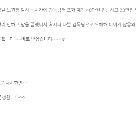
막날 느낀점 말하는 시간에 감독님꺼 포함 제가 40만원 입금하고 20만원
정리 안하고 말을 끝맺어서 혹시나 나쁜 감독님으로 오해해 이미지 않좋
올립니다 ~~바로 받았습니다~~~ㅎ
로 다시한번~~
존경합니다^^