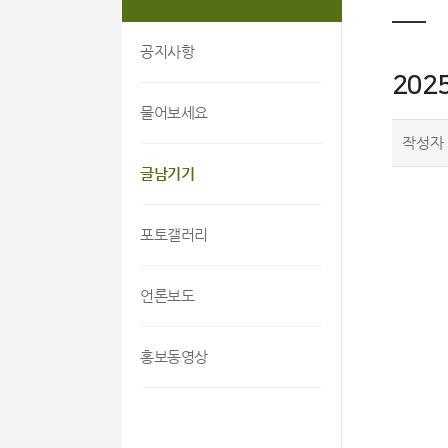
공지사항
202
물어보세요
작성자
글남기기
포토갤러리
언론보도
홍보동영상