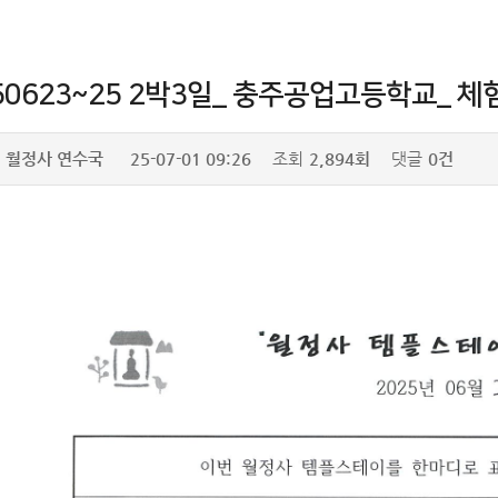
50623~25 2박3일_ 충주공업고등학교_ 
월정사 연수국
25-07-01 09:26
조회
2,894회
댓글
0건