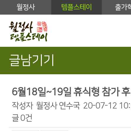
월정사
템플스테이
출가
글남기기
6월18일~19일 휴식형 참가 
작성자
월정사 연수국
20-07-12 10
글
0건