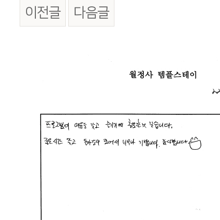
이전글
다음글
본문