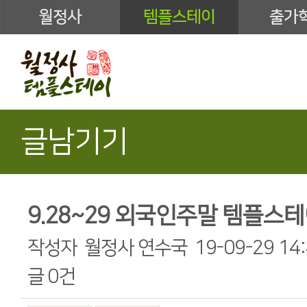
월정사
템플스테이
출가
글남기기
9.28~29 외국인주말 템플스
작성자
월정사 연수국
19-09-29 14
글
0건