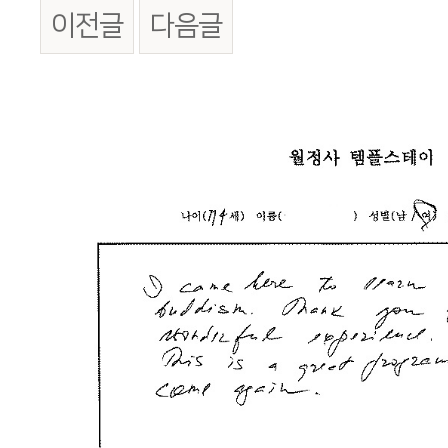
이전글
다음글
본문