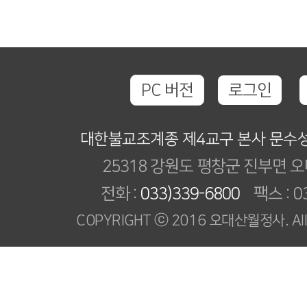
PC 버전
로그인
대한불교조계종 제4교구 본사 문수
25318 강원도 평창군 진부면 오
전화 :
033)339-6800
팩스 : 03
COPYRIGHT ⓒ 2016 오대산월정사. All R