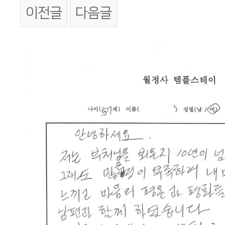
이전글
다음글
본문