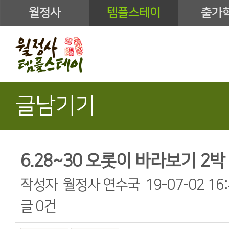
월정사
템플스테이
출가
글남기기
6.28~30 오롯이 바라보기 2박
작성자
월정사 연수국
19-07-02 16
글
0건