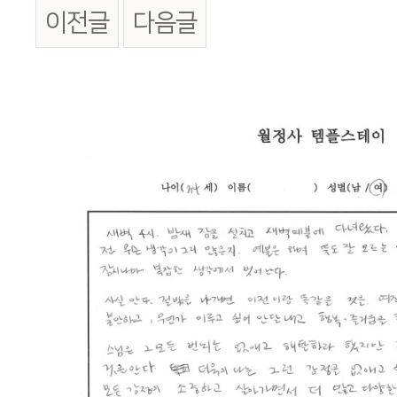
이전글
다음글
본문