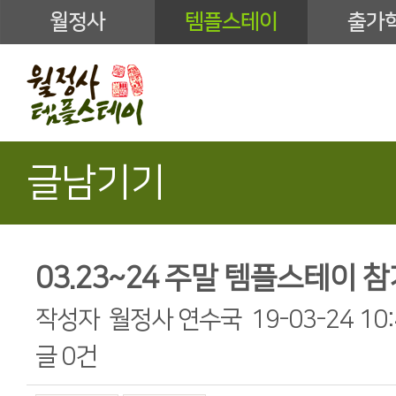
월정사
템플스테이
출가
글남기기
03.23~24 주말 템플스테이 참
작성자
월정사 연수국
19-03-24 10
글
0건