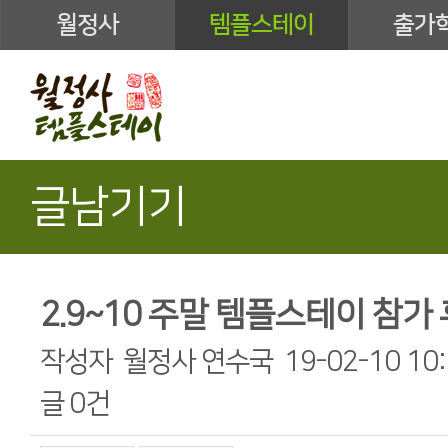
월정사
템플스테이
출가
글남기기
2.9~10 주말 템플스테이 참가
작성자
월정사 연수국
19-02-10 10
글
0건