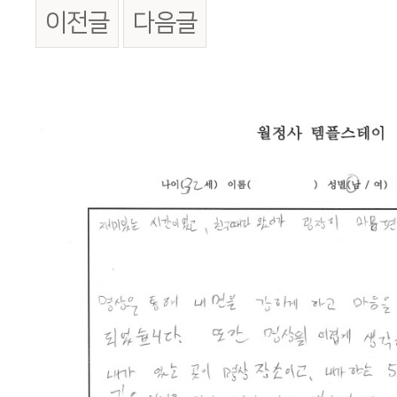
이전글
다음글
본문